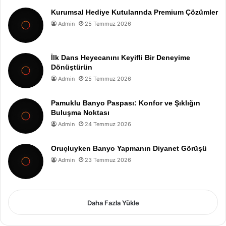
Kurumsal Hediye Kutularında Premium Çözümler
Admin
25 Temmuz 2026
İlk Dans Heyecanını Keyifli Bir Deneyime
Dönüştürün
Admin
25 Temmuz 2026
Pamuklu Banyo Paspası: Konfor ve Şıklığın
Buluşma Noktası
Admin
24 Temmuz 2026
Oruçluyken Banyo Yapmanın Diyanet Görüşü
Admin
23 Temmuz 2026
Daha Fazla Yükle