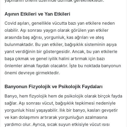
yapmanın önemi üzerinde durmak gerekmektedir.
Aşının Etkileri ve Yan Etkileri
Covid aşıları, genellikle vücutta bazı yan etkilere neden
olabilir. Aşı sonrası yaygın olarak görülen yan etkiler
arasında baş ağrısı, yorgunluk, kas ağrıları ve ateş
bulunmaktadır. Bu yan etkiler, bağışıklık sisteminin aşıya
yanıt verdiğinin bir göstergesidir. Ancak, bu yan etkilerle
başa çıkmak ve genel iyilik halini artırmak için bazı
önlemler almak faydalı olacaktır. İşte bu noktada banyonun
önemi devreye girmektedir.
Banyonun Fizyolojik ve Psikolojik Faydaları
Banyo, hem fizyolojik hem de psikolojik olarak birçok fayda
sağlar. Aşı sonrası vücut, bağışıklık tepkimesi nedeniyle
yorgunluk hissi yaşayabilir. Ilık bir banyo, kasları gevşetir
ve kan dolaşımını artırarak yorgunluğun azalmasına
yardımcı olur. Ayrıca, sıcak suyun etkisiyle vücut ısısı