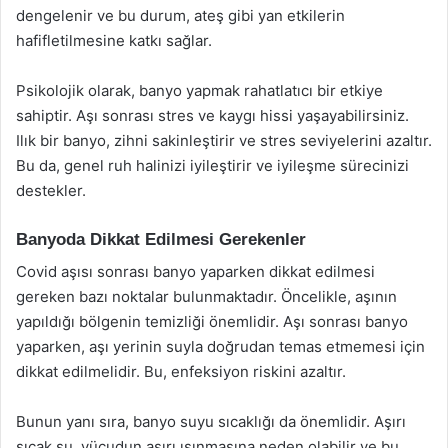
dengelenir ve bu durum, ateş gibi yan etkilerin
hafifletilmesine katkı sağlar.
Psikolojik olarak, banyo yapmak rahatlatıcı bir etkiye
sahiptir. Aşı sonrası stres ve kaygı hissi yaşayabilirsiniz.
Ilık bir banyo, zihni sakinleştirir ve stres seviyelerini azaltır.
Bu da, genel ruh halinizi iyileştirir ve iyileşme sürecinizi
destekler.
Banyoda Dikkat Edilmesi Gerekenler
Covid aşısı sonrası banyo yaparken dikkat edilmesi
gereken bazı noktalar bulunmaktadır. Öncelikle, aşının
yapıldığı bölgenin temizliği önemlidir. Aşı sonrası banyo
yaparken, aşı yerinin suyla doğrudan temas etmemesi için
dikkat edilmelidir. Bu, enfeksiyon riskini azaltır.
Bunun yanı sıra, banyo suyu sıcaklığı da önemlidir. Aşırı
sıcak su, vücudun aşırı ısınmasına neden olabilir ve bu