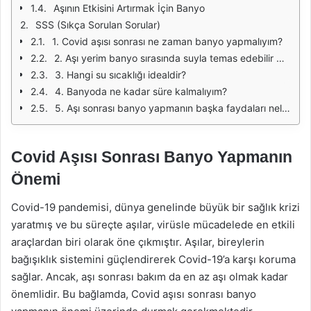
Aşının Etkisini Artırmak İçin Banyo
SSS (Sıkça Sorulan Sorular)
1. Covid aşısı sonrası ne zaman banyo yapmalıyım?
2. Aşı yerim banyo sırasında suyla temas edebilir mi?
3. Hangi su sıcaklığı idealdir?
4. Banyoda ne kadar süre kalmalıyım?
5. Aşı sonrası banyo yapmanın başka faydaları nelerdir?
Covid Aşısı Sonrası Banyo Yapmanın
Önemi
Covid-19 pandemisi, dünya genelinde büyük bir sağlık krizi
yaratmış ve bu süreçte aşılar, virüsle mücadelede en etkili
araçlardan biri olarak öne çıkmıştır. Aşılar, bireylerin
bağışıklık sistemini güçlendirerek Covid-19’a karşı koruma
sağlar. Ancak, aşı sonrası bakım da en az aşı olmak kadar
önemlidir. Bu bağlamda, Covid aşısı sonrası banyo