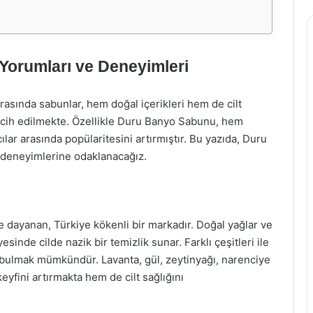
Yorumları ve Deneyimleri
arasında sabunlar, hem doğal içerikleri hem de cilt
tercih edilmekte. Özellikle Duru Banyo Sabunu, hem
ılar arasında popülaritesini artırmıştır. Bu yazıda, Duru
 deneyimlerine odaklanacağız.
 dayanan, Türkiye kökenli bir markadır. Doğal yağlar ve
esinde cilde nazik bir temizlik sunar. Farklı çeşitleri ile
tif bulmak mümkündür. Lavanta, gül, zeytinyağı, narenciye
eyfini artırmakta hem de cilt sağlığını