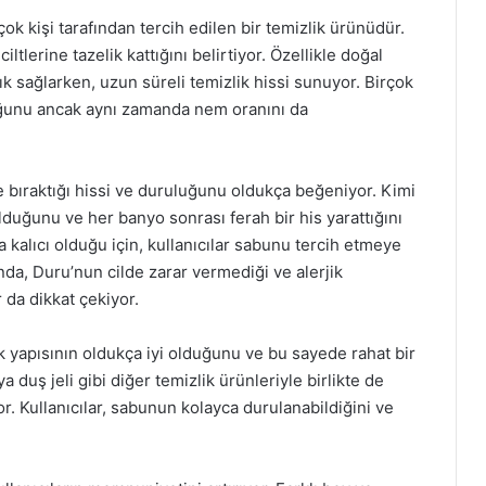
k kişi tarafından tercih edilen bir temizlik ürünüdür.
ltlerine tazelik kattığını belirtiyor. Özellikle doğal
lık sağlarken, uzun süreli temizlik hissi sunuyor. Birçok
duğunu ancak aynı zamanda nem oranını da
 bıraktığı hissi ve duruluğunu oldukça beğeniyor. Kimi
duğunu ve her banyo sonrası ferah bir his yarattığını
 kalıcı olduğu için, kullanıcılar sabunu tercih etmeye
nda, Duru’nun cilde zarar vermediği ve alerjik
 da dikkat çekiyor.
 yapısının oldukça iyi olduğunu ve bu sayede rahat bir
duş jeli gibi diğer temizlik ürünleriyle birlikte de
yor. Kullanıcılar, sabunun kolayca durulanabildiğini ve