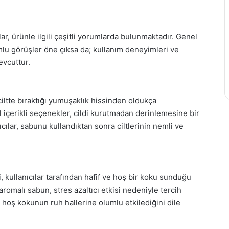
, ürünle ilgili çeşitli yorumlarda bulunmaktadır. Genel
mlu görüşler öne çıksa da; kullanım deneyimleri ve
evcuttur.
iltte bıraktığı yumuşaklık hissinden oldukça
 içerikli seçenekler, cildi kurutmadan derinlemesine bir
cılar, sabunu kullandıktan sonra ciltlerinin nemli ve
 kullanıcılar tarafından hafif ve hoş bir koku sunduğu
aromalı sabun, stres azaltıcı etkisi nedeniyle tercih
u hoş kokunun ruh hallerine olumlu etkilediğini dile