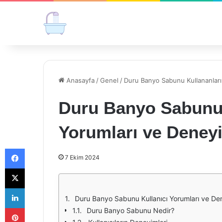
Anasayfa
/
Genel
/
Duru Banyo Sabunu Kullananları
Duru Banyo Sabunu 
Yorumları ve Deneyi
Facebook
7 Ekim 2024
X
LinkedIn
Duru Banyo Sabunu Kullanıcı Yorumları ve Den
Pinterest
Duru Banyo Sabunu Nedir?