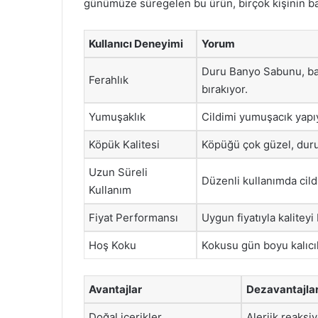
günümüze süregelen bu ürün, birçok kişinin ban
Kullanıcı Deneyimi
Yorum
Duru Banyo Sabunu, ban
Ferahlık
bırakıyor.
Yumuşaklık
Cildimi yumuşacık yapı
Köpük Kalitesi
Köpüğü çok güzel, duru
Uzun Süreli
Düzenli kullanımda cild
Kullanım
Fiyat Performansı
Uygun fiyatıyla kaliteyi
Hoş Koku
Kokusu gün boyu kalıcı
Avantajlar
Dezavantajla
Doğal içerikler
Alerjik reaksi