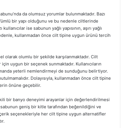
Sabunu’nda da olumsuz yorumlar bulunmaktadır. Bazı
arfümlü bir yapı olduğunu ve bu nedenle ciltlerinde
zı kullanıcılar ise sabunun yağlı yapısının, aşırı yağlı
denle, kullanmadan önce cilt tipine uygun ürünü tercih
l olarak olumlu bir şekilde karşılanmaktadır. Cilt
ar için uygun bir seçenek sunmaktadır. Kullanıcıların
amanda yeterli nemlendirmeyi de sunduğunu belirtiyor.
unutulmamalıdır. Dolayısıyla, kullanmadan önce cilt tipine
rin önüne geçebilir.
i bir banyo deneyimi arayanlar için değerlendirilmesi
 sabunun geniş bir kitle tarafından beğenildiğini ve
içerik seçenekleriyle her cilt tipine uygun alternatifler
ır.