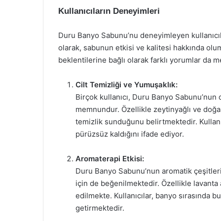
Kullanıcıların Deneyimleri
Duru Banyo Sabunu’nu deneyimleyen kullanıcılar
olarak, sabunun etkisi ve kalitesi hakkında olu
beklentilerine bağlı olarak farklı yorumlar da m
Cilt Temizliği ve Yumuşaklık:
Birçok kullanıcı, Duru Banyo Sabunu’nun c
memnundur. Özellikle zeytinyağlı ve doğal
temizlik sunduğunu belirtmektedir. Kullanı
pürüzsüz kaldığını ifade ediyor.
Aromaterapi Etkisi:
Duru Banyo Sabunu’nun aromatik çeşitleri,
için de beğenilmektedir. Özellikle lavanta 
edilmekte. Kullanıcılar, banyo sırasında b
getirmektedir.