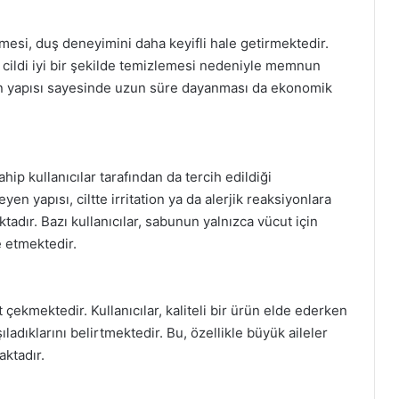
si, duş deneyimini daha keyifli hale getirmektedir.
e cildi iyi bir şekilde temizlemesi nedeniyle memnun
alın yapısı sayesinde uzun süre dayanması da ekonomik
ip kullanıcılar tarafından da tercih edildiği
n yapısı, ciltte irritation ya da alerjik reaksiyonlara
adır. Bazı kullanıcılar, sabunun yalnızca vücut için
e etmektedir.
çekmektedir. Kullanıcılar, kaliteli bir ürün elde ederken
ladıklarını belirtmektedir. Bu, özellikle büyük aileler
aktadır.