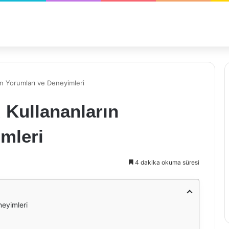
n Yorumları ve Deneyimleri
Kullananların
mleri
4 dakika okuma süresi
eyimleri