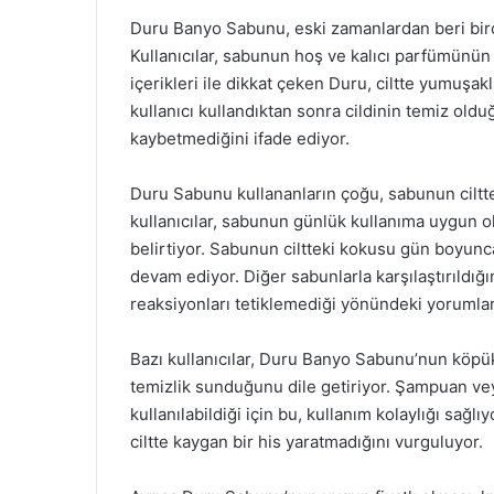
Duru Banyo Sabunu, eski zamanlardan beri birço
Kullanıcılar, sabunun hoş ve kalıcı parfümünün ci
içerikleri ile dikkat çeken Duru, ciltte yumuşak
kullanıcı kullandıktan sonra cildinin temiz ol
kaybetmediğini ifade ediyor.
Duru Sabunu kullananların çoğu, sabunun ciltte
kullanıcılar, sabunun günlük kullanıma uygun ol
belirtiyor. Sabunun ciltteki kokusu gün boyunca
devam ediyor. Diğer sabunlarla karşılaştırıldığı
reaksiyonları tetiklemediği yönündeki yorumlar
Bazı kullanıcılar, Duru Banyo Sabunu’nun köpük
temizlik sunduğunu dile getiriyor. Şampuan veya 
kullanılabildiği için bu, kullanım kolaylığı sağlı
ciltte kaygan bir his yaratmadığını vurguluyor.