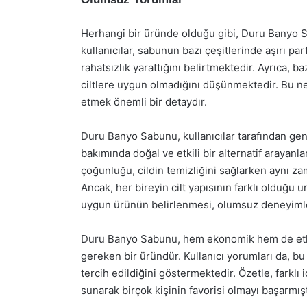
Herhangi bir üründe olduğu gibi, Duru Banyo 
kullanıcılar, sabunun bazı çeşitlerinde aşırı p
rahatsızlık yarattığını belirtmektedir. Ayrıca, ba
ciltlere uygun olmadığını düşünmektedir. Bu ne
etmek önemli bir detaydır.
Duru Banyo Sabunu, kullanıcılar tarafından gene
bakımında doğal ve etkili bir alternatif arayanl
çoğunluğu, cildin temizliğini sağlarken aynı z
Ancak, her bireyin cilt yapısının farklı olduğu 
uygun ürünün belirlenmesi, olumsuz deneyimle
Duru Banyo Sabunu, hem ekonomik hem de etkil
gereken bir üründür. Kullanıcı yorumları da, bu
tercih edildiğini göstermektedir. Özetle, farklı 
sunarak birçok kişinin favorisi olmayı başarmışt