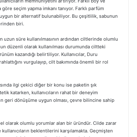
llanıcıların memnuniyetini artırıyor. Farklı boy ve
ına göre seçim yapma imkanı tanıyor. Farklı parfüm
gun bir alternatif bulunabiliyor. Bu çeşitlilik, sabunun
rinden biri.
n uzun süre kullanılmasının ardından ciltlerinde olumlu
unun düzenli olarak kullanılması durumunda ciltteki
rünüm kazandığı belirtiliyor. Kullanıcılar, Duru
ahlattığını vurgulayıp, cilt bakımında önemli bir rol
nda ilgi çekici diğer bir konu ise paketin şık
tik katarken, kullanıcıların rahat bir deneyim
nın geri dönüşüme uygun olması, çevre bilincine sahip
el olarak olumlu yorumlar alan bir üründür. Cilde zarar
 kullanıcıların beklentilerini karşılamakta. Geçmişten