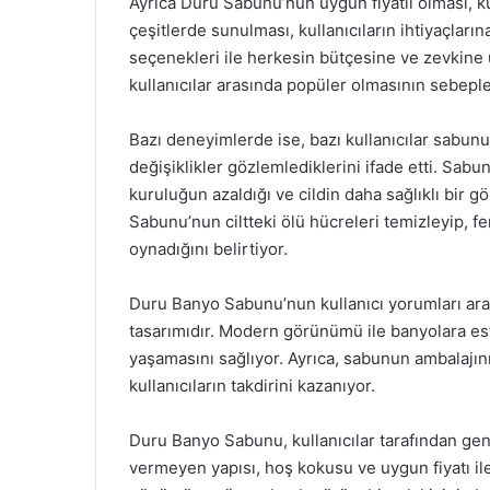
Ayrıca Duru Sabunu’nun uygun fiyatlı olması, ku
çeşitlerde sunulması, kullanıcıların ihtiyaçlar
seçenekleri ile herkesin bütçesine ve zevkine uy
kullanıcılar arasında popüler olmasının sebeple
Bazı deneyimlerde ise, bazı kullanıcılar sabunu
değişiklikler gözlemlediklerini ifade etti. Sab
kuruluğun azaldığı ve cildin daha sağlıklı bir gö
Sabunu’nun ciltteki ölü hücreleri temizleyip, fer
oynadığını belirtiyor.
Duru Banyo Sabunu’nun kullanıcı yorumları arası
tasarımıdır. Modern görünümü ile banyolara este
yaşamasını sağlıyor. Ayrıca, sabunun ambalajı
kullanıcıların takdirini kazanıyor.
Duru Banyo Sabunu, kullanıcılar tarafından gen
vermeyen yapısı, hoş kokusu ve uygun fiyatı ile