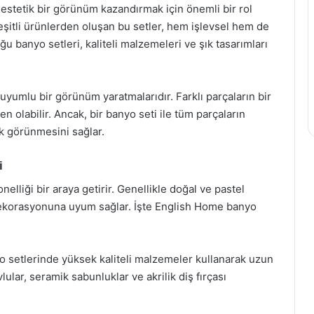
estetik bir görünüm kazandırmak için önemli bir rol
çeşitli ürünlerden oluşan bu setler, hem işlevsel hem de
u banyo setleri, kaliteli malzemeleri ve şık tasarımları
 uyumlu bir görünüm yaratmalarıdır. Farklı parçaların bir
olabilir. Ancak, bir banyo seti ile tüm parçaların
k görünmesini sağlar.
i
elliği bir araya getirir. Genellikle doğal ve pastel
 dekorasyonuna uyum sağlar. İşte English Home banyo
o setlerinde yüksek kaliteli malzemeler kullanarak uzun
lar, seramik sabunluklar ve akrilik diş fırçası