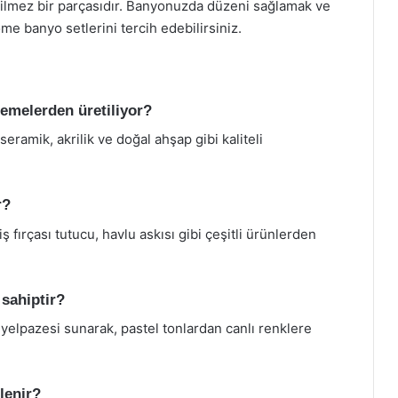
lmez bir parçasıdır. Banyonuzda düzeni sağlamak ve
e banyo setlerini tercih edebilirsiniz.
emelerden üretiliyor?
eramik, akrilik ve doğal ahşap gibi kaliteli
r?
 fırçası tutucu, havlu askısı gibi çeşitli ürünlerden
 sahiptir?
yelpazesi sunarak, pastel tonlardan canlı renklere
lenir?