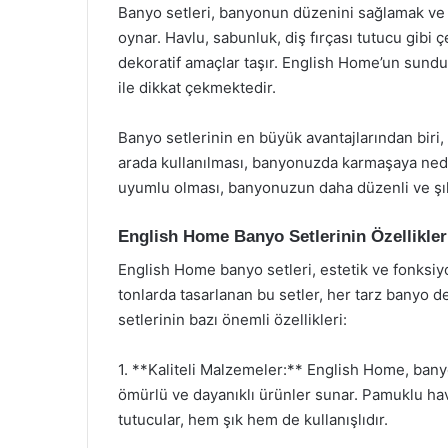
Banyo setleri, banyonun düzenini sağlamak ve 
oynar. Havlu, sabunluk, diş fırçası tutucu gibi 
dekoratif amaçlar taşır. English Home’un sunduğ
ile dikkat çekmektedir.
Banyo setlerinin en büyük avantajlarından biri,
arada kullanılması, banyonuzda karmaşaya neden 
uyumlu olması, banyonuzun daha düzenli ve şı
English Home Banyo Setlerinin Özellikler
English Home banyo setleri, estetik ve fonksiyon
tonlarda tasarlanan bu setler, her tarz banyo
setlerinin bazı önemli özellikleri:
1. **Kaliteli Malzemeler:** English Home, bany
ömürlü ve dayanıklı ürünler sunar. Pamuklu havlu
tutucular, hem şık hem de kullanışlıdır.