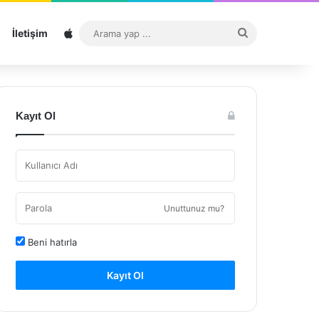
Sitemap
Arama
İletişim
yap
...
Kayıt Ol
Unuttunuz mu?
Beni hatırla
Kayıt Ol