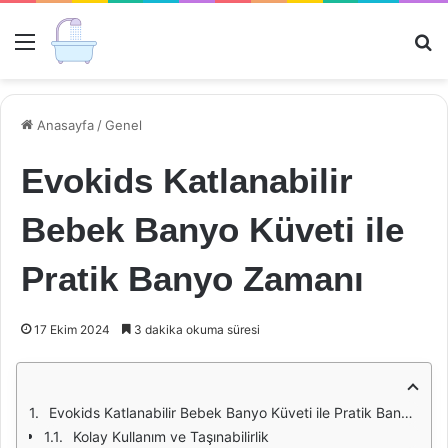
Menü
Ar
Anasayfa
/
Genel
Evokids Katlanabilir
Bebek Banyo Küveti ile
Pratik Banyo Zamanı
17 Ekim 2024
3 dakika okuma süresi
Evokids Katlanabilir Bebek Banyo Küveti ile Pratik Banyo Zamanı
Kolay Kullanım ve Taşınabilirlik