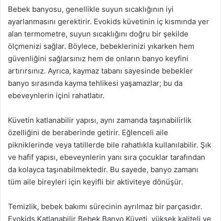
Bebek banyosu, genellikle suyun sıcaklığının iyi
ayarlanmasını gerektirir. Evokids küvetinin iç kısmında yer
alan termometre, suyun sıcaklığını doğru bir şekilde
ölçmenizi sağlar. Böylece, bebeklerinizi yıkarken hem
güvenliğini sağlarsınız hem de onların banyo keyfini
artırırsınız. Ayrıca, kaymaz tabanı sayesinde bebekler
banyo sırasında kayma tehlikesi yaşamazlar; bu da
ebeveynlerin içini rahatlatır.
Küvetin katlanabilir yapısı, aynı zamanda taşınabilirlik
özelliğini de beraberinde getirir. Eğlenceli aile
pikniklerinde veya tatillerde bile rahatlıkla kullanılabilir. Şık
ve hafif yapısı, ebeveynlerin yanı sıra çocuklar tarafından
da kolayca taşınabilmektedir. Bu sayede, banyo zamanı
tüm aile bireyleri için keyifli bir aktiviteye dönüşür.
Temizlik, bebek bakımı sürecinin ayrılmaz bir parçasıdır.
Evokids Katlanabilir Bebek Banyo Küveti, yüksek kaliteli ve