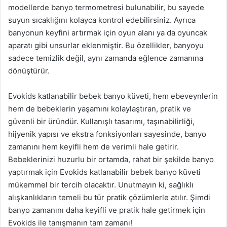
modellerde banyo termometresi bulunabilir, bu sayede
suyun sıcaklığını kolayca kontrol edebilirsiniz. Ayrıca
banyonun keyfini artırmak için oyun alanı ya da oyuncak
aparatı gibi unsurlar eklenmiştir. Bu özellikler, banyoyu
sadece temizlik değil, aynı zamanda eğlence zamanına
dönüştürür.
Evokids katlanabilir bebek banyo küveti, hem ebeveynlerin
hem de bebeklerin yaşamını kolaylaştıran, pratik ve
güvenli bir üründür. Kullanışlı tasarımı, taşınabilirliği,
hijyenik yapısı ve ekstra fonksiyonları sayesinde, banyo
zamanını hem keyifli hem de verimli hale getirir.
Bebeklerinizi huzurlu bir ortamda, rahat bir şekilde banyo
yaptırmak için Evokids katlanabilir bebek banyo küveti
mükemmel bir tercih olacaktır. Unutmayın ki, sağlıklı
alışkanlıkların temeli bu tür pratik çözümlerle atılır. Şimdi
banyo zamanını daha keyifli ve pratik hale getirmek için
Evokids ile tanışmanın tam zamanı!