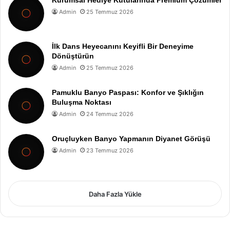
Admin
25 Temmuz 2026
İlk Dans Heyecanını Keyifli Bir Deneyime
Dönüştürün
Admin
25 Temmuz 2026
Pamuklu Banyo Paspası: Konfor ve Şıklığın
Buluşma Noktası
Admin
24 Temmuz 2026
Oruçluyken Banyo Yapmanın Diyanet Görüşü
Admin
23 Temmuz 2026
Daha Fazla Yükle