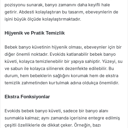
pozisyonu sunarak, banyo zamanını daha keyifli hale
getirir. Abdesti kolaylaştıran bu tasarım, ebeveynlerin de
işini büyük ölçüde kolaylaştırmaktadır.
Hijyenik ve Pratik Temizlik
Bebek banyo küvetinin hijyenik olması, ebeveynler için bir
diğer önemli noktadır. Evokids katlanabilir bebek banyo
küveti, kolayca temizlenebilir bir yapıya sahiptir. Yüzeyi, su
ve sabun ile kolayca silinerek dezenfekte edilebilir. Bu
durum, hem bebeklerin sağlığını korumak hem de ekstra
temizlik zahmetinden kurtulmak adına oldukça önemlidir.
Ekstra Fonksiyonlar
Evokids bebek banyo küveti, sadece bir banyo alanı
sunmakla kalmaz; aynı zamanda içerisine entegre edilmiş
çeşitli özelliklerle de dikkat çeker. Örneğin, bazı