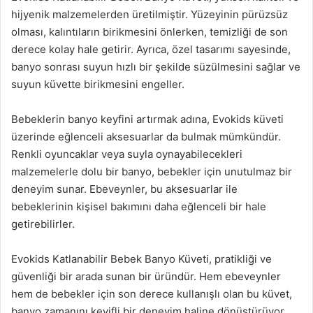
hijyenik malzemelerden üretilmiştir. Yüzeyinin pürüzsüz
olması, kalıntıların birikmesini önlerken, temizliği de son
derece kolay hale getirir. Ayrıca, özel tasarımı sayesinde,
banyo sonrası suyun hızlı bir şekilde süzülmesini sağlar ve
suyun küvette birikmesini engeller.
Bebeklerin banyo keyfini artırmak adına, Evokids küveti
üzerinde eğlenceli aksesuarlar da bulmak mümkündür.
Renkli oyuncaklar veya suyla oynayabilecekleri
malzemelerle dolu bir banyo, bebekler için unutulmaz bir
deneyim sunar. Ebeveynler, bu aksesuarlar ile
bebeklerinin kişisel bakımını daha eğlenceli bir hale
getirebilirler.
Evokids Katlanabilir Bebek Banyo Küveti, pratikliği ve
güvenliği bir arada sunan bir üründür. Hem ebeveynler
hem de bebekler için son derece kullanışlı olan bu küvet,
banyo zamanını keyifli bir deneyim haline dönüştürüyor.