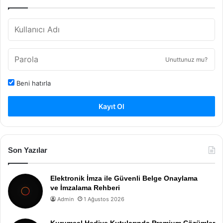
Unuttunuz mu?
Beni hatırla
Kayıt Ol
Son Yazılar
Elektronik İmza ile Güvenli Belge Onaylama
ve İmzalama Rehberi
Admin
1 Ağustos 2026
Kurumsal Hediye Kutularında Premium Çözümler