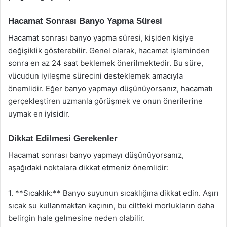
Hacamat Sonrası Banyo Yapma Süresi
Hacamat sonrası banyo yapma süresi, kişiden kişiye
değişiklik gösterebilir. Genel olarak, hacamat işleminden
sonra en az 24 saat beklemek önerilmektedir. Bu süre,
vücudun iyileşme sürecini desteklemek amacıyla
önemlidir. Eğer banyo yapmayı düşünüyorsanız, hacamatı
gerçekleştiren uzmanla görüşmek ve onun önerilerine
uymak en iyisidir.
Dikkat Edilmesi Gerekenler
Hacamat sonrası banyo yapmayı düşünüyorsanız,
aşağıdaki noktalara dikkat etmeniz önemlidir:
1. **Sıcaklık:** Banyo suyunun sıcaklığına dikkat edin. Aşırı
sıcak su kullanmaktan kaçının, bu ciltteki morlukların daha
belirgin hale gelmesine neden olabilir.