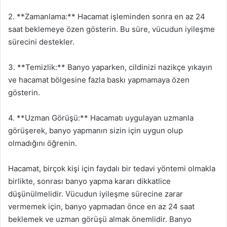
2. **Zamanlama:** Hacamat işleminden sonra en az 24
saat beklemeye özen gösterin. Bu süre, vücudun iyileşme
sürecini destekler.
3. **Temizlik:** Banyo yaparken, cildinizi nazikçe yıkayın
ve hacamat bölgesine fazla baskı yapmamaya özen
gösterin.
4. **Uzman Görüşü:** Hacamatı uygulayan uzmanla
görüşerek, banyo yapmanın sizin için uygun olup
olmadığını öğrenin.
Hacamat, birçok kişi için faydalı bir tedavi yöntemi olmakla
birlikte, sonrası banyo yapma kararı dikkatlice
düşünülmelidir. Vücudun iyileşme sürecine zarar
vermemek için, banyo yapmadan önce en az 24 saat
beklemek ve uzman görüşü almak önemlidir. Banyo