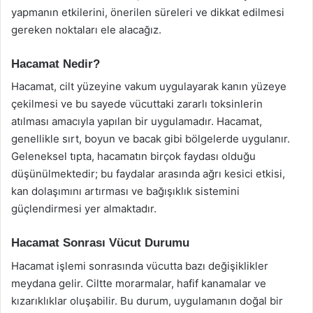
yapmanın etkilerini, önerilen süreleri ve dikkat edilmesi
gereken noktaları ele alacağız.
Hacamat Nedir?
Hacamat, cilt yüzeyine vakum uygulayarak kanın yüzeye
çekilmesi ve bu sayede vücuttaki zararlı toksinlerin
atılması amacıyla yapılan bir uygulamadır. Hacamat,
genellikle sırt, boyun ve bacak gibi bölgelerde uygulanır.
Geleneksel tıpta, hacamatın birçok faydası olduğu
düşünülmektedir; bu faydalar arasında ağrı kesici etkisi,
kan dolaşımını artırması ve bağışıklık sistemini
güçlendirmesi yer almaktadır.
Hacamat Sonrası Vücut Durumu
Hacamat işlemi sonrasında vücutta bazı değişiklikler
meydana gelir. Ciltte morarmalar, hafif kanamalar ve
kızarıklıklar oluşabilir. Bu durum, uygulamanın doğal bir