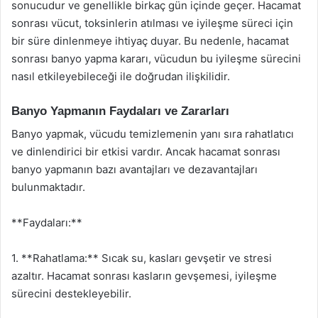
sonucudur ve genellikle birkaç gün içinde geçer. Hacamat
sonrası vücut, toksinlerin atılması ve iyileşme süreci için
bir süre dinlenmeye ihtiyaç duyar. Bu nedenle, hacamat
sonrası banyo yapma kararı, vücudun bu iyileşme sürecini
nasıl etkileyebileceği ile doğrudan ilişkilidir.
Banyo Yapmanın Faydaları ve Zararları
Banyo yapmak, vücudu temizlemenin yanı sıra rahatlatıcı
ve dinlendirici bir etkisi vardır. Ancak hacamat sonrası
banyo yapmanın bazı avantajları ve dezavantajları
bulunmaktadır.
**Faydaları:**
1. **Rahatlama:** Sıcak su, kasları gevşetir ve stresi
azaltır. Hacamat sonrası kasların gevşemesi, iyileşme
sürecini destekleyebilir.