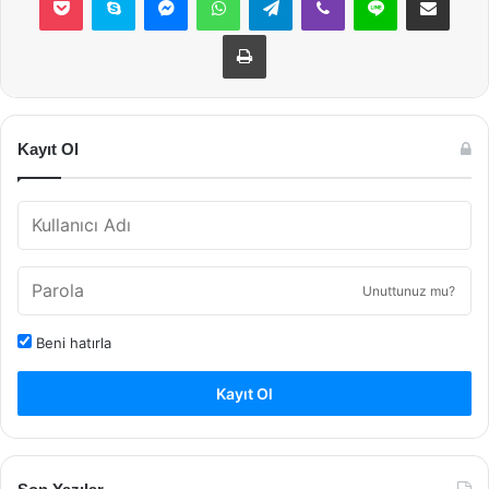
Yazdır
Kayıt Ol
Unuttunuz mu?
Beni hatırla
Kayıt Ol