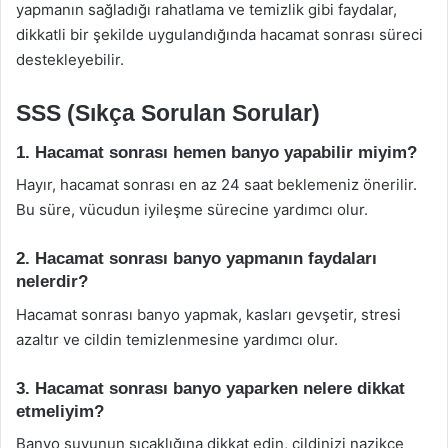
yapmanın sağladığı rahatlama ve temizlik gibi faydalar,
dikkatli bir şekilde uygulandığında hacamat sonrası süreci
destekleyebilir.
SSS (Sıkça Sorulan Sorular)
1. Hacamat sonrası hemen banyo yapabilir miyim?
Hayır, hacamat sonrası en az 24 saat beklemeniz önerilir.
Bu süre, vücudun iyileşme sürecine yardımcı olur.
2. Hacamat sonrası banyo yapmanın faydaları
nelerdir?
Hacamat sonrası banyo yapmak, kasları gevşetir, stresi
azaltır ve cildin temizlenmesine yardımcı olur.
3. Hacamat sonrası banyo yaparken nelere dikkat
etmeliyim?
Banyo suyunun sıcaklığına dikkat edin, cildinizi nazikçe