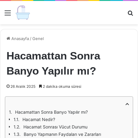
Menü
Ar
Anasayfa
/
Genel
Hacamattan Sonra
Banyo Yapılır mı?
26 Aralık 2025
2 dakika okuma süresi
Hacamattan Sonra Banyo Yapılır mı?
Hacamat Nedir?
Hacamat Sonrası Vücut Durumu
Banyo Yapmanın Faydaları ve Zararları