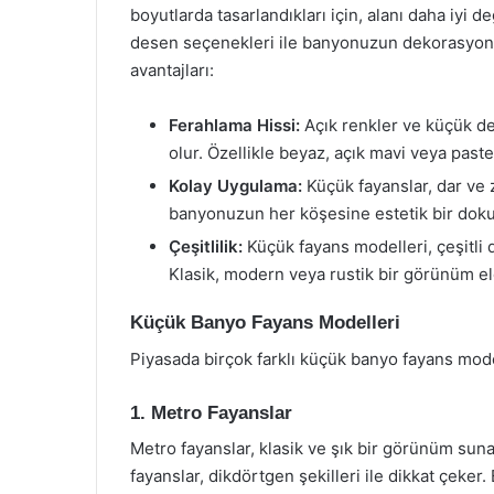
boyutlarda tasarlandıkları için, alanı daha iyi d
desen seçenekleri ile banyonuzun dekorasyonun
avantajları:
Ferahlama Hissi:
Açık renkler ve küçük d
olur. Özellikle beyaz, açık mavi veya pastel
Kolay Uygulama:
Küçük fayanslar, dar ve 
banyonuzun her köşesine estetik bir dokun
Çeşitlilik:
Küçük fayans modelleri, çeşitli 
Klasik, modern veya rustik bir görünüm el
Küçük Banyo Fayans Modelleri
Piyasada birçok farklı küçük banyo fayans mode
1. Metro Fayanslar
Metro fayanslar, klasik ve şık bir görünüm suna
fayanslar, dikdörtgen şekilleri ile dikkat çeke