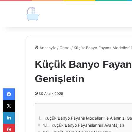
Anasayfa
/
Genel
/
Küçük Banyo Fayans Modelleri il
Küçük Banyo Fayans 
Genişletin
Facebook
30 Aralık 2025
X
LinkedIn
Küçük Banyo Fayans Modelleri ile Alanınızı Gen
Pinterest
Küçük Banyo Fayanslarının Avantajları