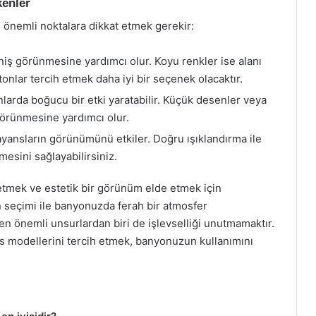
kenler
 önemli noktalara dikkat etmek gerekir:
niş görünmesine yardımcı olur. Koyu renkler ise alanı
tonlar tercih etmek daha iyi bir seçenek olacaktır.
larda boğucu bir etki yaratabilir. Küçük desenler veya
örünmesine yardımcı olur.
yansların görünümünü etkiler. Doğru ışıklandırma ile
esini sağlayabilirsiniz.
etmek ve estetik bir görünüm elde etmek için
seçimi ile banyonuzda ferah bir atmosfer
en önemli unsurlardan biri de işlevselliği unutmamaktır.
s modellerini tercih etmek, banyonuzun kullanımını