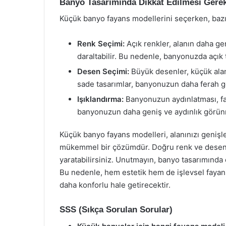
Banyo Tasarımında Dikkat Edilmesi Gere
Küçük banyo fayans modellerini seçerken, bazı
Renk Seçimi:
Açık renkler, alanın daha ge
daraltabilir. Bu nedenle, banyonuzda açık 
Desen Seçimi:
Büyük desenler, küçük alan
sade tasarımlar, banyonuzun daha ferah g
Işıklandırma:
Banyonuzun aydınlatması, fa
banyonuzun daha geniş ve aydınlık görünm
Küçük banyo fayans modelleri, alanınızı genişl
mükemmel bir çözümdür. Doğru renk ve desen 
yaratabilirsiniz. Unutmayın, banyo tasarımında 
Bu nedenle, hem estetik hem de işlevsel fayan
daha konforlu hale getirecektir.
SSS (Sıkça Sorulan Sorular)