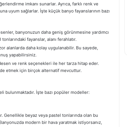
eğerlendirme imkanı sunarlar. Ayrıca, farklı renk ve
a uyum sağlarlar. İşte küçük banyo fayanslarının bazı
esenler, banyonuzun daha geniş görünmesine yardımcı
 tonlarındaki fayanslar, alanı ferahlatır.
zor alanlarda daha kolay uygulanabilir. Bu sayede,
uş yapabilirsiniz.
desen ve renk seçenekleri ile her tarza hitap eder.
de etmek için birçok alternatif mevcuttur.
li bulunmaktadır. İşte bazı popüler modeller:
r. Genellikle beyaz veya pastel tonlarında olan bu
r. Banyonuzda modern bir hava yaratmak istiyorsanız,