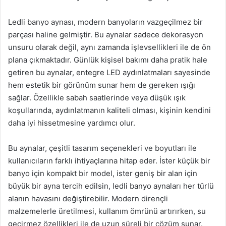
Ledli banyo aynası, modern banyoların vazgeçilmez bir
parçası haline gelmiştir. Bu aynalar sadece dekorasyon
unsuru olarak değil, aynı zamanda işlevsellikleri ile de ön
plana çıkmaktadır. Günlük kişisel bakımı daha pratik hale
getiren bu aynalar, entegre LED aydınlatmaları sayesinde
hem estetik bir görünüm sunar hem de gereken ışığı
sağlar. Özellikle sabah saatlerinde veya düşük ışık
koşullarında, aydınlatmanın kaliteli olması, kişinin kendini
daha iyi hissetmesine yardımcı olur.
Bu aynalar, çeşitli tasarım seçenekleri ve boyutları ile
kullanıcıların farklı ihtiyaçlarına hitap eder. İster küçük bir
banyo için kompakt bir model, ister geniş bir alan için
büyük bir ayna tercih edilsin, ledli banyo aynaları her türlü
alanın havasını değiştirebilir. Modern dirençli
malzemelerle üretilmesi, kullanım ömrünü artırırken, su
geçirmez özellikleri ile de uzun süreli bir çözüm sunar.