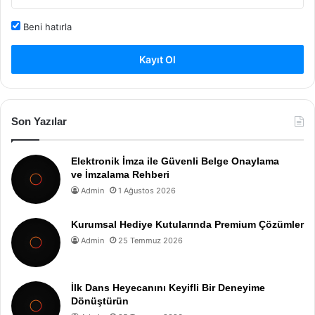
Beni hatırla
Kayıt Ol
Son Yazılar
Elektronik İmza ile Güvenli Belge Onaylama
ve İmzalama Rehberi
Admin
1 Ağustos 2026
Kurumsal Hediye Kutularında Premium Çözümler
Admin
25 Temmuz 2026
İlk Dans Heyecanını Keyifli Bir Deneyime
Dönüştürün