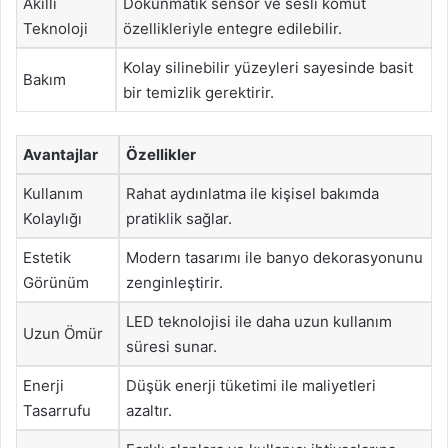
Akıllı
Dokunmatik sensör ve sesli komut
Teknoloji
özellikleriyle entegre edilebilir.
Kolay silinebilir yüzeyleri sayesinde basit
Bakım
bir temizlik gerektirir.
Avantajlar
Özellikler
Kullanım
Rahat aydınlatma ile kişisel bakımda
Kolaylığı
pratiklik sağlar.
Estetik
Modern tasarımı ile banyo dekorasyonunu
Görünüm
zenginleştirir.
LED teknolojisi ile daha uzun kullanım
Uzun Ömür
süresi sunar.
Enerji
Düşük enerji tüketimi ile maliyetleri
Tasarrufu
azaltır.