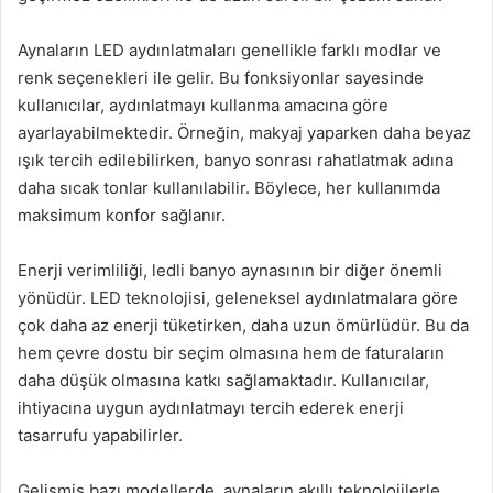
Aynaların LED aydınlatmaları genellikle farklı modlar ve
renk seçenekleri ile gelir. Bu fonksiyonlar sayesinde
kullanıcılar, aydınlatmayı kullanma amacına göre
ayarlayabilmektedir. Örneğin, makyaj yaparken daha beyaz
ışık tercih edilebilirken, banyo sonrası rahatlatmak adına
daha sıcak tonlar kullanılabilir. Böylece, her kullanımda
maksimum konfor sağlanır.
Enerji verimliliği, ledli banyo aynasının bir diğer önemli
yönüdür. LED teknolojisi, geleneksel aydınlatmalara göre
çok daha az enerji tüketirken, daha uzun ömürlüdür. Bu da
hem çevre dostu bir seçim olmasına hem de faturaların
daha düşük olmasına katkı sağlamaktadır. Kullanıcılar,
ihtiyacına uygun aydınlatmayı tercih ederek enerji
tasarrufu yapabilirler.
Gelişmiş bazı modellerde, aynaların akıllı teknolojilerle