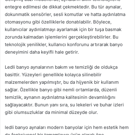
entegre edilmesi de dikkat çekmektedir. Bu tür aynalar,
dokunmatik sensörler, sesli komutlar ve hatta aydınlatma
otomasyonu gibi özelliklerle donatılabilir. Böylece,
kullanıcılar aydınlatmayı ayarlamak için bir tuşa basmak
zorunda kalmadan işlemlerini gerçekleştirebilirler. Bu
teknolojik yenilikler, kullanıcı konforunu artırarak banyo
deneyimini daha keyifli hale getirir.
Ledli banyo aynalarının bakım ve temizliği de oldukça
basittir. Yüzeyleri genellikle kolayca silinebilir
malzemelerden yapılmıştır, bu da hijyenik bir kullanım
sağlar. Özellikle banyo gibi nemli ortamlarda, düzenli
temizlik, aynanın aydınlatma kalitesinin devamlılığını
sağlayacaktır. Bunun yanı sıra, su lekeleri ve buhar izleri
gibi olumsuzluklar da minimal düzeyde olur.
ledli banyo aynaları modern banyolar için hem estetik hem
de fonksiyonel bir tamamlayıcı ürün olarak öne