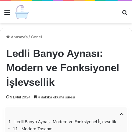
Menü
Ar
Anasayfa
/
Genel
Ledli Banyo Aynası:
Modern ve Fonksiyonel
İşlevsellik
9 Eylül 2024
4 dakika okuma süresi
Ledli Banyo Aynası: Modern ve Fonksiyonel İşlevsellik
Modern Tasarım