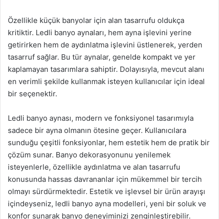
Özellikle küçük banyolar için alan tasarrufu oldukça
kritiktir. Ledli banyo aynaları, hem ayna işlevini yerine
getirirken hem de aydınlatma işlevini üstlenerek, yerden
tasarruf sağlar. Bu tür aynalar, genelde kompakt ve yer
kaplamayan tasarımlara sahiptir. Dolayısıyla, mevcut alanı
en verimli şekilde kullanmak isteyen kullanıcılar için ideal
bir seçenektir.
Ledli banyo aynası, modern ve fonksiyonel tasarımıyla
sadece bir ayna olmanın ötesine geçer. Kullanıcılara
sunduğu çeşitli fonksiyonlar, hem estetik hem de pratik bir
çözüm sunar. Banyo dekorasyonunu yenilemek
isteyenlerle, özellikle aydınlatma ve alan tasarrufu
konusunda hassas davrananlar için mükemmel bir tercih
olmayı sürdürmektedir. Estetik ve işlevsel bir ürün arayışı
içindeyseniz, ledli banyo ayna modelleri, yeni bir soluk ve
konfor sunarak banyo deneyiminizi zenginleştirebilir.