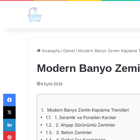
Anasayfa
/
Genel
/
Modern Banyo Zemin Kaplama T
Modern Banyo Zemi
6 Eylül 2025
Facebook
X
Modern Banyo Zemin Kaplama Trendleri
1. Seramik ve Porselen Karolar
LinkedIn
2. Ahşap Görünümlü Zeminler
Pinterest
3. Beton Zeminler
4. Doğal Taş Kaplamalar