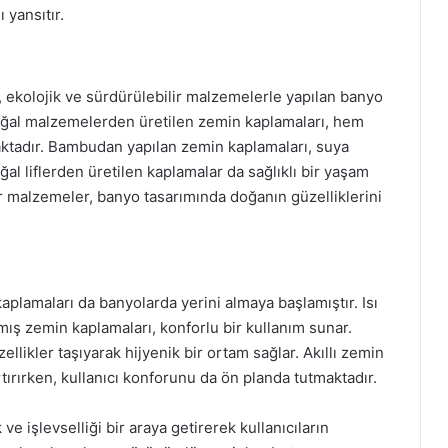
 yansıtır.
, ekolojik ve sürdürülebilir malzemelerle yapılan banyo
Doğal malzemelerden üretilen zemin kaplamaları, hem
ktadır. Bambudan yapılan zemin kaplamaları, suya
ğal liflerden üretilen kaplamalar da sağlıklı bir yaşam
ür malzemeler, banyo tasarımında doğanın güzelliklerini
 kaplamaları da banyolarda yerini almaya başlamıştır. Isı
lmış zemin kaplamaları, konforlu bir kullanım sunar.
ellikler taşıyarak hijyenik bir ortam sağlar. Akıllı zemin
tırırken, kullanıcı konforunu da ön planda tutmaktadır.
 işlevselliği bir araya getirerek kullanıcıların