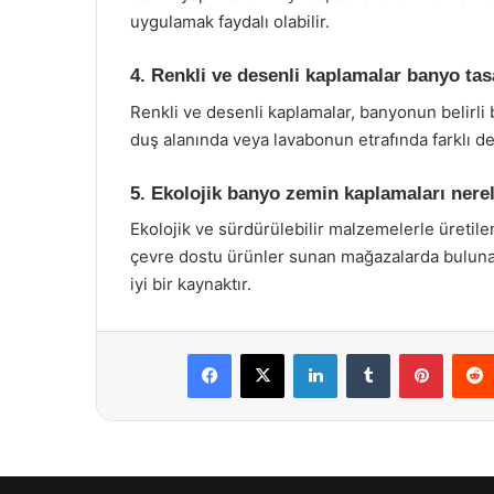
uygulamak faydalı olabilir.
4. Renkli ve desenli kaplamalar banyo tas
Renkli ve desenli kaplamalar, banyonun belirli b
duş alanında veya lavabonun etrafında farklı des
5. Ekolojik banyo zemin kaplamaları nere
Ekolojik ve sürdürülebilir malzemelerle üretil
çevre dostu ürünler sunan mağazalarda bulunabi
iyi bir kaynaktır.
Facebook
X
LinkedIn
Tumblr
Pintere