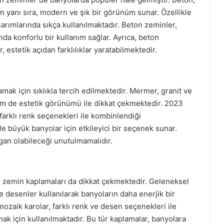
 yanı sıra, modern ve şık bir görünüm sunar. Özellikle
sarımlarında sıkça kullanılmaktadır. Beton zeminler,
rında konforlu bir kullanım sağlar. Ayrıca, beton
 estetik açıdan farklılıklar yaratabilmektedir.
mak için sıklıkla tercih edilmektedir. Mermer, granit ve
 hem de estetik görünümü ile dikkat çekmektedir. 2023
e farklı renk seçenekleri ile kombinlendiği
e büyük banyolar için etkileyici bir seçenek sunar.
ygan olabileceği unutulmamalıdır.
i zemin kaplamaları da dikkat çekmektedir. Geleneksel
ve desenler kullanılarak banyoların daha enerjik bir
zaik karolar, farklı renk ve desen seçenekleri ile
ak için kullanılmaktadır. Bu tür kaplamalar, banyolara