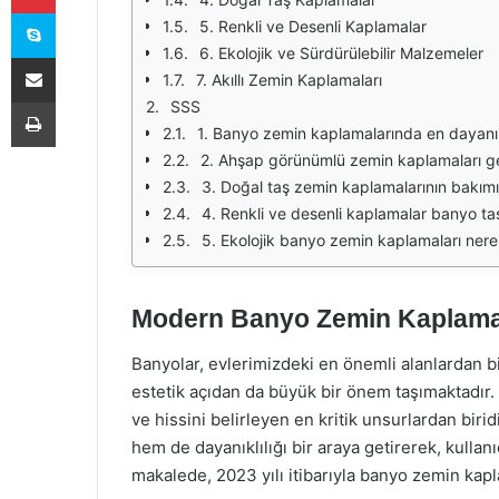
Skype
5. Renkli ve Desenli Kaplamalar
6. Ekolojik ve Sürdürülebilir Malzemeler
E-Posta ile paylaş
7. Akıllı Zemin Kaplamaları
Yazdır
SSS
1. Banyo zemin kaplamalarında en dayanı
2. Ahşap görünümlü zemin kaplamaları ge
3. Doğal taş zemin kaplamalarının bakımı 
4. Renkli ve desenli kaplamalar banyo tas
5. Ekolojik banyo zemin kaplamaları nerel
Modern Banyo Zemin Kaplama 
Banyolar, evlerimizdeki en önemli alanlardan bi
estetik açıdan da büyük bir önem taşımaktadır
ve hissini belirleyen en kritik unsurlardan bir
hem de dayanıklılığı bir araya getirerek, kullanı
makalede, 2023 yılı itibarıyla banyo zemin kap