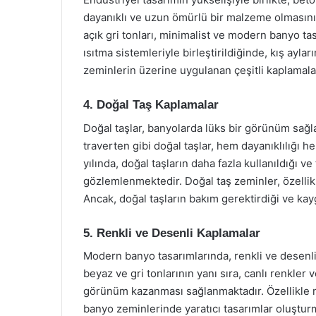
dayanıklı ve uzun ömürlü bir malzeme olmasının
açık gri tonları, minimalist ve modern banyo ta
ısıtma sistemleriyle birleştirildiğinde, kış ayla
zeminlerin üzerine uygulanan çeşitli kaplamalar,
4. Doğal Taş Kaplamalar
Doğal taşlar, banyolarda lüks bir görünüm sağla
traverten gibi doğal taşlar, hem dayanıklılığı
yılında, doğal taşların daha fazla kullanıldığı v
gözlemlenmektedir. Doğal taş zeminler, özellikl
Ancak, doğal taşların bakım gerektirdiği ve ka
5. Renkli ve Desenli Kaplamalar
Modern banyo tasarımlarında, renkli ve desenl
beyaz ve gri tonlarının yanı sıra, canlı renkler 
görünüm kazanması sağlanmaktadır. Özellikle mo
banyo zeminlerinde yaratıcı tasarımlar oluşturm