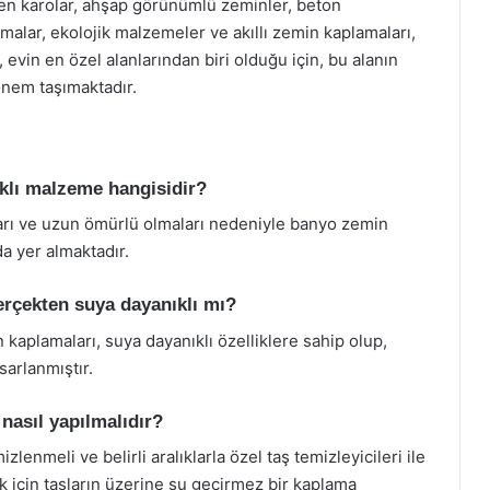
elen karolar, ahşap görünümlü zeminler, beton
amalar, ekolojik malzemeler ve akıllı zemin kaplamaları,
evin en özel alanlarından biri olduğu için, bu alanın
önem taşımaktadır.
klı malzeme hangisidir?
ları ve uzun ömürlü olmaları nedeniyle banyo zemin
a yer almaktadır.
rçekten suya dayanıklı mı?
kaplamaları, suya dayanıklı özelliklere sahip olup,
sarlanmıştır.
nasıl yapılmalıdır?
lenmeli ve belirli aralıklarla özel taş temizleyicileri ile
ek için taşların üzerine su geçirmez bir kaplama