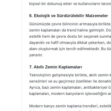
kişisel bir dokunuş ekler ve kullanıcıların tarzını
6. Ekolojik ve Sürdürülebilir Malzemeler
Günümüzde çevre bilincinin artmasıyla birlikte
zemin kaplamaları da trend haline gelmiştir. 
estetik hem de çevre dostu bir seçenek sunma
dayanıklı ve hafif olmasıyla dikkat çekerken, do
alanı oluşturmak için tercih edilmektedir. Bu t
yansıtır.
7. Akıllı Zemin Kaplamaları
Teknolojinin gelişmesiyle birlikte, akıllı zemin
sensörleri ve su geçirmez özellikler ile donatı
Ayrıca, bazı zemin kaplamaları, antibakteriyel öz
kaplamaları, modern banyoların işlevselliğini ar
Modern banyo zemin kaplama trendleri, estetik ve