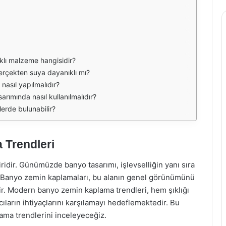
klı malzeme hangisidir?
rçekten suya dayanıklı mı?
nasıl yapılmalıdır?
arımında nasıl kullanılmalıdır?
erde bulunabilir?
Trendleri
ridir. Günümüzde banyo tasarımı, işlevselliğin yanı sıra
. Banyo zemin kaplamaları, bu alanın genel görünümünü
idir. Modern banyo zemin kaplama trendleri, hem şıklığı
cıların ihtiyaçlarını karşılamayı hedeflemektedir. Bu
lama trendlerini inceleyeceğiz.