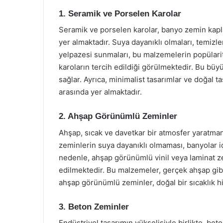
1. Seramik ve Porselen Karolar
Seramik ve porselen karolar, banyo zemin kapl
yer almaktadır. Suya dayanıklı olmaları, temizl
yelpazesi sunmaları, bu malzemelerin popülarit
karoların tercih edildiği görülmektedir. Bu bü
sağlar. Ayrıca, minimalist tasarımlar ve doğal
arasında yer almaktadır.
2. Ahşap Görünümlü Zeminler
Ahşap, sıcak ve davetkar bir atmosfer yaratmanı
zeminlerin suya dayanıklı olmaması, banyolar 
nedenle, ahşap görünümlü vinil veya laminat ze
edilmektedir. Bu malzemeler, gerçek ahşap gibi
ahşap görünümlü zeminler, doğal bir sıcaklık hi
3. Beton Zeminler
Endüstriyel tasarımın yükselişiyle birlikte, be