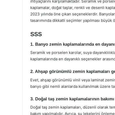
ihtiyaçlarını karşılamaktadır. Seramik ve pors
kaplamalar, doğal taşlar, renkli ve desenli kapl
2023 yılında öne çıkan seçeneklerdir. Banyolar, 
tasarımında dikkatli seçimler yapılması büyük 
SSS
1. Banyo zemin kaplamalarında en dayanı
Seramik ve porselen karolar, suya dayanıklılık
kaplamalarında en dayanıklı seçenekler arasınd
2. Ahşap görünümlü zemin kaplamaları ge
Evet, ahşap görünümlü vinil veya laminat zemin 
banyo gibi nemli alanlarda kullanılmak üzere ta
3. Doğal taş zemin kaplamalarının bakımı 
Doğal taş zemin kaplamaları, düzenli olarak temiz
bakım yapılmalıdır. Ayrıca, su lekelerini önlem