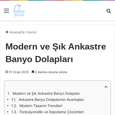
Menü
Ar
Anasayfa
/
Genel
Modern ve Şık Ankastre
Banyo Dolapları
21 Ocak 2025
3 dakika okuma süresi
Modern ve Şık Ankastre Banyo Dolapları
Ankastre Banyo Dolaplarının Avantajları
Modern Tasarım Trendleri
Fonksiyonellik ve Depolama Çözümleri