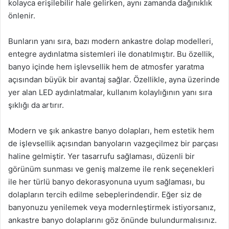
kolayca erişilebilir hale gelirken, aynı zamanda dağınıklık
önlenir.
Bunların yanı sıra, bazı modern ankastre dolap modelleri,
entegre aydınlatma sistemleri ile donatılmıştır. Bu özellik,
banyo içinde hem işlevsellik hem de atmosfer yaratma
açısından büyük bir avantaj sağlar. Özellikle, ayna üzerinde
yer alan LED aydınlatmalar, kullanım kolaylığının yanı sıra
şıklığı da artırır.
Modern ve şık ankastre banyo dolapları, hem estetik hem
de işlevsellik açısından banyoların vazgeçilmez bir parçası
haline gelmiştir. Yer tasarrufu sağlaması, düzenli bir
görünüm sunması ve geniş malzeme ile renk seçenekleri
ile her türlü banyo dekorasyonuna uyum sağlaması, bu
dolapların tercih edilme sebeplerindendir. Eğer siz de
banyonuzu yenilemek veya modernleştirmek istiyorsanız,
ankastre banyo dolaplarını göz önünde bulundurmalısınız.