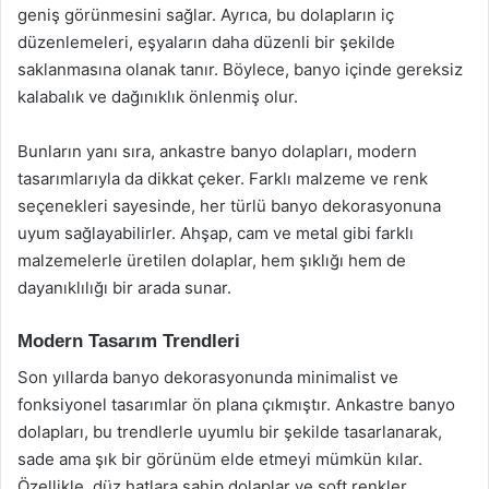
geniş görünmesini sağlar. Ayrıca, bu dolapların iç
düzenlemeleri, eşyaların daha düzenli bir şekilde
saklanmasına olanak tanır. Böylece, banyo içinde gereksiz
kalabalık ve dağınıklık önlenmiş olur.
Bunların yanı sıra, ankastre banyo dolapları, modern
tasarımlarıyla da dikkat çeker. Farklı malzeme ve renk
seçenekleri sayesinde, her türlü banyo dekorasyonuna
uyum sağlayabilirler. Ahşap, cam ve metal gibi farklı
malzemelerle üretilen dolaplar, hem şıklığı hem de
dayanıklılığı bir arada sunar.
Modern Tasarım Trendleri
Son yıllarda banyo dekorasyonunda minimalist ve
fonksiyonel tasarımlar ön plana çıkmıştır. Ankastre banyo
dolapları, bu trendlerle uyumlu bir şekilde tasarlanarak,
sade ama şık bir görünüm elde etmeyi mümkün kılar.
Özellikle, düz hatlara sahip dolaplar ve soft renkler,