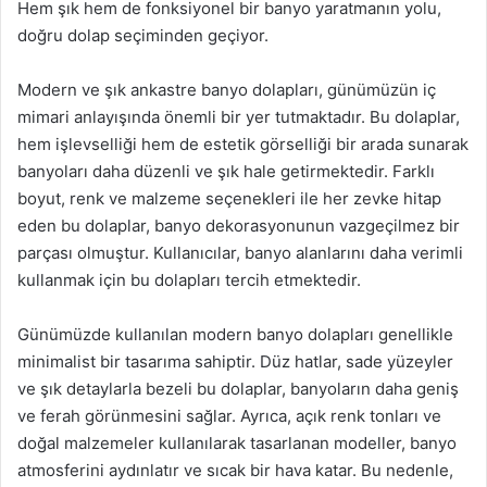
Hem şık hem de fonksiyonel bir banyo yaratmanın yolu,
doğru dolap seçiminden geçiyor.
Modern ve şık ankastre banyo dolapları, günümüzün iç
mimari anlayışında önemli bir yer tutmaktadır. Bu dolaplar,
hem işlevselliği hem de estetik görselliği bir arada sunarak
banyoları daha düzenli ve şık hale getirmektedir. Farklı
boyut, renk ve malzeme seçenekleri ile her zevke hitap
eden bu dolaplar, banyo dekorasyonunun vazgeçilmez bir
parçası olmuştur. Kullanıcılar, banyo alanlarını daha verimli
kullanmak için bu dolapları tercih etmektedir.
Günümüzde kullanılan modern banyo dolapları genellikle
minimalist bir tasarıma sahiptir. Düz hatlar, sade yüzeyler
ve şık detaylarla bezeli bu dolaplar, banyoların daha geniş
ve ferah görünmesini sağlar. Ayrıca, açık renk tonları ve
doğal malzemeler kullanılarak tasarlanan modeller, banyo
atmosferini aydınlatır ve sıcak bir hava katar. Bu nedenle,