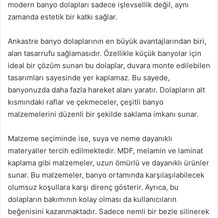
modern banyo dolapları sadece işlevsellik değil, aynı
zamanda estetik bir katkı sağlar.
Ankastre banyo dolaplarının en büyük avantajlarından biri,
alan tasarrufu sağlamasıdır. Özellikle küçük banyolar için
ideal bir çözüm sunan bu dolaplar, duvara monte edilebilen
tasarımları sayesinde yer kaplamaz. Bu sayede,
banyonuzda daha fazla hareket alanı yaratır. Dolapların alt
kısmındaki raflar ve çekmeceler, çeşitli banyo
malzemelerini düzenli bir şekilde saklama imkanı sunar.
Malzeme seçiminde ise, suya ve neme dayanıklı
materyaller tercih edilmektedir. MDF, melamin ve laminat
kaplama gibi malzemeler, uzun ömürlü ve dayanıklı ürünler
sunar. Bu malzemeler, banyo ortamında karşılaşılabilecek
olumsuz koşullara karşı direnç gösterir. Ayrıca, bu
dolapların bakımının kolay olması da kullanıcıların
beğenisini kazanmaktadır. Sadece nemli bir bezle silinerek