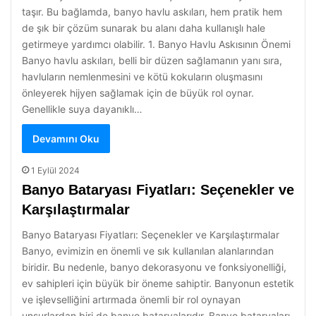
taşır. Bu bağlamda, banyo havlu askıları, hem pratik hem
de şık bir çözüm sunarak bu alanı daha kullanışlı hale
getirmeye yardımcı olabilir. 1. Banyo Havlu Askısının Önemi
Banyo havlu askıları, belli bir düzen sağlamanın yanı sıra,
havluların nemlenmesini ve kötü kokuların oluşmasını
önleyerek hijyen sağlamak için de büyük rol oynar.
Genellikle suya dayanıklı…
Devamını Oku
1 Eylül 2024
Banyo Bataryası Fiyatları: Seçenekler ve
Karşılaştırmalar
Banyo Bataryası Fiyatları: Seçenekler ve Karşılaştırmalar
Banyo, evimizin en önemli ve sık kullanılan alanlarından
biridir. Bu nedenle, banyo dekorasyonu ve fonksiyonelliği,
ev sahipleri için büyük bir öneme sahiptir. Banyonun estetik
ve işlevselliğini artırmada önemli bir rol oynayan
unsurlardan biri de banyo bataryalarıdır. Banyo bataryaları,