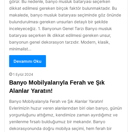
görür. Bu nedenle, banyo musluk bataryası seçerken
dikkat edilmesi gereken birçok faktör bulunmaktadır. Bu
makalede, banyo musluk bataryası seçiminde göz önünde
bulundurulması gereken unsurları detaylı bir şekilde
inceleyeceğiz. 1. Banyonun Genel Tarzı Banyo musluk
bataryası seçerken ilk dikkat edilmesi gereken unsur,
banyonun genel dekorasyon tarzıdır. Modern, klasik,
minimalist…
Devamını Oku
1 Eylül 2024
Banyo Mobilyalarıyla Ferah ve Şık
Alanlar Yaratın!
Banyo Mobilyalarıyla Ferah ve Şık Alanlar Yaratın!
Evlerimizin huzur veren alanlarından biri olan banyo, günün
yorgunluğunu attığımız, kendimize zaman ayırdığımız ve
yenilenme fırsatı bulduğumuz bir mekandır. Banyo
dekorasyonunda doğru mobilya seçimi, hem ferah bir