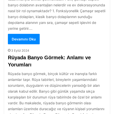
banyo dolabının avantajları nelerdir ve ev dekorasyonunda
nasıl bir rol oynamaktadır? 1. Fonksiyonellik Çamaşır sepetli
banyo dolapları, klasik banyo dolaplarının sunduğu
depolama alanının yanı sıra, çamaşır sepeti işlevini de
yerine getirir.…
Devamını Oku
3 Eylül 2024
Rüyada Banyo Görmek: Anlamı ve
Yorumları
Rüyada banyo görmek, birçok kültür ve inanışta farklı
anlamlar taşır. Rüya tabirleri, bireylerin yaşamlarındaki
sorunların, duyguların ve düşüncelerin yansıdığı bir alan
olarak kabul edilir. Banyo gibi günlük yaşamda sıkça
karşılaşılan bir durumun rüya tabirinde de özel bir anlamı
vardır. Bu makalede, rüyada banyo görmenin olası
anlamları üzerinde duracağız ve rüyanın kişisel yorumlarını