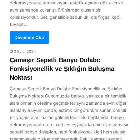
dekorasyonunu tamamlayan, estetik açıdan göz alıcı ve
aynı zamanda kullanışlı ürünlerden oluşan bir
koleksiyondur. Set, genellikle sabunluk, diş fırçası kabı,
tuvalet…
Devamını Oku
3 Eylül 2024
Çamaşır Sepetli Banyo Dolabı:
Fonksiyonellik ve Şıklığın Buluşma
Noktası
Çamaşır Sepetli Banyo Dolabı: Fonksiyonellik ve Şıklığın
Buluşma Noktası Günümüzde banyo, yalnızca bir temizlik
alanı olmanın ötesine geçmekte; aynı zamanda evin diğer
alanlarıyla uyum içinde, estetik bir görünüm sunan önemli
bir yaşam alanı haline gelmektedir. Bu bağlamda, banyo
dekorasyonunda tercih edilen eşyalardan biri olan çamaşır
sepetli banyo dolapları, hem fonksiyonellikleri hem de şık
tasarımlarıyla dikkat çekmektedir. Peki, çamaşır sepetli