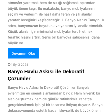
atmosfer yaratmak hem de şıklığı sağlamak açısından
büyük önem taşır. Bu makalede, banyo mobilyalarının
seçimi ve yerleşimi ile nasıl daha ferah ve şık alanlar
yaratabileceğinizi keşfedeceğiz. 1. Banyo Alanını Tanıyın İlk
adım, banyonuzun boyutunu ve yapısını iyi analiz etmektir.
Küçük alanlar için minimalist mobilyalar tercih etmek,
ferahlık hissini artırır. Geniş bir banyoya sahipseniz, daha
büyük ve…
Devamını Oku
1 Eylül 2024
Banyo Havlu Askısı ile Dekoratif
Çözümler
Banyo Havlu Askısı ile Dekoratif Çözümler Banyolar,
evlerimizin en önemli alanlarından biridir. Hem hijyenik bir
alan oluşturmak hem de günlük rutinlerimizi rahatça
gerçekleştirmek için iyi bir tasarıma ihtiyaç duyarız. Banyo
dekorasyonunda estetik kadar işlevsellik de büyük önem