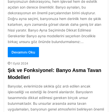
banyonuzun dekorasyonu, hem işlevsel hem de estetik
açıdan son derece önemlidir. Banyo aynaları, bu
dekorasyonun en önemli parçalarından birini oluşturur.
Doğru ayna seçimi, banyonuza hem derinlik hem de şıklık
katarken, aynı zamanda görsel olarak daha geniş bir alan
hissi yaratır. Banyo Ayna Seçiminde Dikkat Edilmesi
Gerekenler Banyo ayna modellerini seçerken öncelikle
birkaç unsuru göz önünde bulundurmalısınız:…
Devamını Oku
1 Eylül 2024
Şık ve Fonksiyonel: Banyo Asma Tavan
Modelleri
Banyolar, evlerimizde sıklıkla göz ardı edilen ancak
işlevselliği ve estetiği ile önemli alanlardır. Banyoların
tasarımında dikkat edilmesi gereken birçok unsur
bulunmaktadır. Bu unsurlar arasında asma tavan
uygulamaları, banyonun genel atmosferini belirleyen önemli