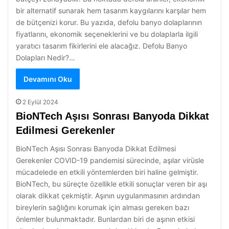
bir alternatif sunarak hem tasarım kaygılarını karşılar hem
de bütçenizi korur. Bu yazıda, defolu banyo dolaplarının
fiyatlarını, ekonomik seçeneklerini ve bu dolaplarla ilgili
yaratıcı tasarım fikirlerini ele alacağız. Defolu Banyo
Dolapları Nedir?…
Devamını Oku
2 Eylül 2024
BioNTech Aşısı Sonrası Banyoda Dikkat
Edilmesi Gerekenler
BioNTech Aşısı Sonrası Banyoda Dikkat Edilmesi
Gerekenler COVID-19 pandemisi sürecinde, aşılar virüsle
mücadelede en etkili yöntemlerden biri haline gelmiştir.
BioNTech, bu süreçte özellikle etkili sonuçlar veren bir aşı
olarak dikkat çekmiştir. Aşının uygulanmasının ardından
bireylerin sağlığını korumak için alması gereken bazı
önlemler bulunmaktadır. Bunlardan biri de aşının etkisi