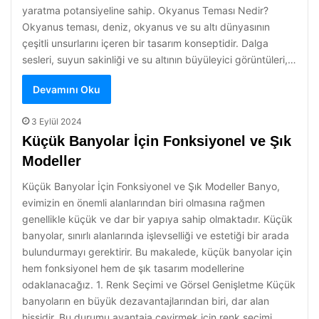
yaratma potansiyeline sahip. Okyanus Teması Nedir?
Okyanus teması, deniz, okyanus ve su altı dünyasının
çeşitli unsurlarını içeren bir tasarım konseptidir. Dalga
sesleri, suyun sakinliği ve su altının büyüleyici görüntüleri,…
Devamını Oku
3 Eylül 2024
Küçük Banyolar İçin Fonksiyonel ve Şık
Modeller
Küçük Banyolar İçin Fonksiyonel ve Şık Modeller Banyo,
evimizin en önemli alanlarından biri olmasına rağmen
genellikle küçük ve dar bir yapıya sahip olmaktadır. Küçük
banyolar, sınırlı alanlarında işlevselliği ve estetiği bir arada
bulundurmayı gerektirir. Bu makalede, küçük banyolar için
hem fonksiyonel hem de şık tasarım modellerine
odaklanacağız. 1. Renk Seçimi ve Görsel Genişletme Küçük
banyoların en büyük dezavantajlarından biri, dar alan
hissidir. Bu durumu avantaja çevirmek için renk seçimi