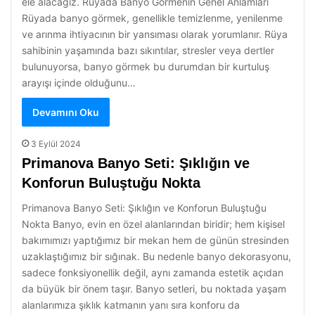
ele alacağız. Rüyada Banyo Görmenin Genel Anlamları
Rüyada banyo görmek, genellikle temizlenme, yenilenme
ve arınma ihtiyacının bir yansıması olarak yorumlanır. Rüya
sahibinin yaşamında bazı sıkıntılar, stresler veya dertler
bulunuyorsa, banyo görmek bu durumdan bir kurtuluş
arayışı içinde olduğunu…
Devamını Oku
3 Eylül 2024
Primanova Banyo Seti: Şıklığın ve
Konforun Buluştuğu Nokta
Primanova Banyo Seti: Şıklığın ve Konforun Buluştuğu
Nokta Banyo, evin en özel alanlarından biridir; hem kişisel
bakımımızı yaptığımız bir mekan hem de günün stresinden
uzaklaştığımız bir sığınak. Bu nedenle banyo dekorasyonu,
sadece fonksiyonellik değil, aynı zamanda estetik açıdan
da büyük bir önem taşır. Banyo setleri, bu noktada yaşam
alanlarımıza şıklık katmanın yanı sıra konforu da