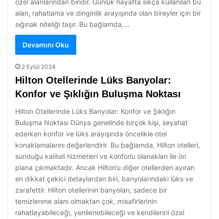
özel alanlarından biridir. Günlük hayatta sıkça kullanılan bu
alan, rahatlama ve dinginlik arayışında olan bireyler için bir
sığınak niteliği taşır. Bu bağlamda,…
Devamını Oku
2 Eylül 2024
Hilton Otellerinde Lüks Banyolar:
Konfor ve Şıklığın Buluşma Noktası
Hilton Otellerinde Lüks Banyolar: Konfor ve Şıklığın
Buluşma Noktası Dünya genelinde birçok kişi, seyahat
ederken konfor ve lüks arayışında öncelikle otel
konaklamalarını değerlendirir. Bu bağlamda, Hilton otelleri,
sunduğu kaliteli hizmetleri ve konforlu olanakları ile ön
plana çıkmaktadır. Ancak Hilton’u diğer otellerden ayıran
en dikkat çekici detaylardan biri, banyolarındaki lüks ve
zarafettir. Hilton otellerinin banyoları, sadece bir
temizlenme alanı olmaktan çok, misafirlerinin
rahatlayabileceği, yenilenebileceği ve kendilerini özel