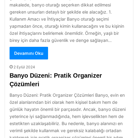
makalede, banyo oturağı seçerken dikkat edilmesi
gereken unsurları detaylı bir şekilde ele alacağız. 1.
Kullanım Amacı ve İhtiyaçlar Banyo oturağı seçimi
yapmadan önce, oturağı kimin kullanacağını ve bu kişinin
özel ihtiyaçlarını belirlemek önemlidir. Örneğin, yaşlı bir
birey için daha fazla güvenlik ve denge sağlayan…
Devamını Oku
2 Eylül 2024
Banyo Düzeni: Pratik Organizer
Çözümleri
Banyo Düzeni: Pratik Organizer Çözümleri Banyo, evin en
özel alanlarından biri olarak hem kişisel bakım hem de
günlük hayatın önemli bir parçasıdır. Ancak, banyo düzeni
yeterince iyi sağlanmadığında, hem işlevsellikten hem de
estetikten uzaklaşabiliriz. Bu nedenle, banyo alanınızı en
verimli şekilde kullanmak ve gereksiz kalabalığı ortadan
kaldırmak için pratik organizer çözümleri önemli bir adım