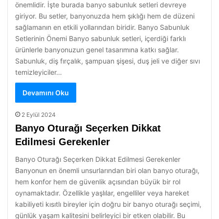
önemlidir. İşte burada banyo sabunluk setleri devreye
giriyor. Bu setler, banyonuzda hem şıklığı hem de düzeni
sağlamanın en etkili yollarından biridir. Banyo Sabunluk
Setlerinin Önemi Banyo sabunluk setleri, içerdiği farklı
ürünlerle banyonuzun genel tasarımına katkı sağlar.
Sabunluk, diş fırçalık, şampuan şişesi, duş jeli ve diğer sıvı
temizleyiciler…
Devamını Oku
2 Eylül 2024
Banyo Oturağı Seçerken Dikkat
Edilmesi Gerekenler
Banyo Oturağı Seçerken Dikkat Edilmesi Gerekenler
Banyonun en önemli unsurlarından biri olan banyo oturağı,
hem konfor hem de güvenlik açısından büyük bir rol
oynamaktadır. Özellikle yaşlılar, engelliler veya hareket
kabiliyeti kısıtlı bireyler için doğru bir banyo oturağı seçimi,
günlük yaşam kalitesini belirleyici bir etken olabilir. Bu