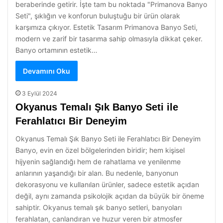
beraberinde getirir. İşte tam bu noktada "Primanova Banyo
Seti", şıklığın ve konforun buluştuğu bir ürün olarak
karşımıza çıkıyor. Estetik Tasarım Primanova Banyo Seti,
modern ve zarif bir tasarıma sahip olmasıyla dikkat çeker.
Banyo ortamının estetik…
Devamını Oku
3 Eylül 2024
Okyanus Temalı Şık Banyo Seti ile
Ferahlatıcı Bir Deneyim
Okyanus Temalı Şık Banyo Seti ile Ferahlatıcı Bir Deneyim
Banyo, evin en özel bölgelerinden biridir; hem kişisel
hijyenin sağlandığı hem de rahatlama ve yenilenme
anlarının yaşandığı bir alan. Bu nedenle, banyonun
dekorasyonu ve kullanılan ürünler, sadece estetik açıdan
değil, aynı zamanda psikolojik açıdan da büyük bir öneme
sahiptir. Okyanus temalı şık banyo setleri, banyoları
ferahlatan, canlandıran ve huzur veren bir atmosfer