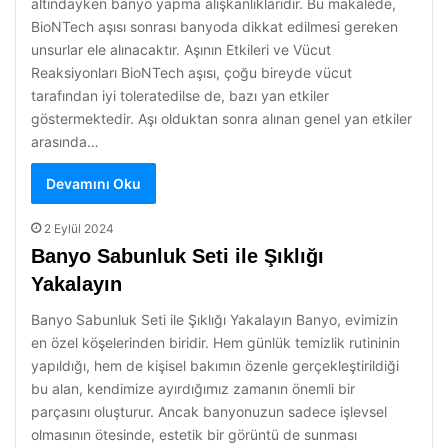
altındayken banyo yapma alışkanlıklarıdır. Bu makalede,
BioNTech aşısı sonrası banyoda dikkat edilmesi gereken
unsurlar ele alınacaktır. Aşının Etkileri ve Vücut
Reaksiyonları BioNTech aşısı, çoğu bireyde vücut
tarafından iyi toleratedilse de, bazı yan etkiler
göstermektedir. Aşı olduktan sonra alınan genel yan etkiler
arasında…
Devamını Oku
2 Eylül 2024
Banyo Sabunluk Seti ile Şıklığı
Yakalayın
Banyo Sabunluk Seti ile Şıklığı Yakalayın Banyo, evimizin
en özel köşelerinden biridir. Hem günlük temizlik rutininin
yapıldığı, hem de kişisel bakımın özenle gerçekleştirildiği
bu alan, kendimize ayırdığımız zamanın önemli bir
parçasını oluşturur. Ancak banyonuzun sadece işlevsel
olmasının ötesinde, estetik bir görüntü de sunması