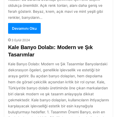
oldukça önemlidir. Açık renk tonları, alanı daha geniş ve
ferah gösterir. Beyaz, krem, açık mavi ve mint yeşili gibi
renkler, banyoların…
Devamını Oku
3 Eylül 2024
Kale Banyo Dolabı: Modern ve Şık
Tasarımlar
Kale Banyo Dolabı: Modern ve Şık Tasarımlar Banyolardaki
dekorasyon ögeleri, genellikle işlevsellik ve estetiği bir
araya getirir. Bu açıdan banyo dolapları, hem depolama
hem de görsel çekicilik açısından kritik bir rol oynar. Kale,
Türkiye’de banyo dolabı üretiminde öne çıkan markalardan
biri olarak modern ve şık tasarım anlayışıyla dikkat
çekmektedir. Kale banyo dolapları, kullanıcıların ihtiyaçlarını
karşılayacak işlevselliği estetik bir esin kaynağıyla
buluşturmayı hedefler. 1. Tasarımın Önemi Banyo, evin en