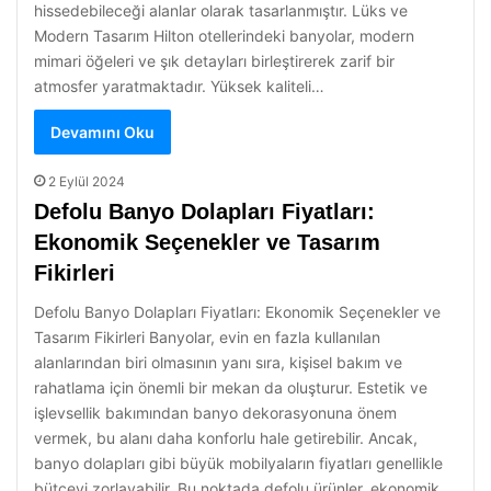
hissedebileceği alanlar olarak tasarlanmıştır. Lüks ve
Modern Tasarım Hilton otellerindeki banyolar, modern
mimari öğeleri ve şık detayları birleştirerek zarif bir
atmosfer yaratmaktadır. Yüksek kaliteli…
Devamını Oku
2 Eylül 2024
Defolu Banyo Dolapları Fiyatları:
Ekonomik Seçenekler ve Tasarım
Fikirleri
Defolu Banyo Dolapları Fiyatları: Ekonomik Seçenekler ve
Tasarım Fikirleri Banyolar, evin en fazla kullanılan
alanlarından biri olmasının yanı sıra, kişisel bakım ve
rahatlama için önemli bir mekan da oluşturur. Estetik ve
işlevsellik bakımından banyo dekorasyonuna önem
vermek, bu alanı daha konforlu hale getirebilir. Ancak,
banyo dolapları gibi büyük mobilyaların fiyatları genellikle
bütçeyi zorlayabilir. Bu noktada defolu ürünler, ekonomik