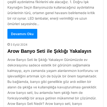
çeşitli aydınlatma fikirlerini ele alacağız. 1. Doğru Işık
Kaynağını Seçin Banyonuzda kullanacağınız aydınlatma
ürünlerinin türü, ortamın genel havasını belirlemede kritik
bir rol oynar. LED lambalar, enerji verimliliği ve uzun
ömürleri sayesinde…
Devamını Oku
3 Eylül 2024
Arow Banyo Seti ile Şıklığı Yakalayın
Arow Banyo Seti ile Şıklığı Yakalayın Günümüzde ev
dekorasyonu sadece estetik bir görünüm sağlamakla
kalmayıp, aynı zamanda yaşam alanlarımızın konforunu ve
işlevselliğini artırmak için de büyük bir önem taşımaktadır.
Bu bağlamda, banyo gibi genellikle göz ardı edilen bir
alanın da şıklığa ve kullanışlılığa kavuşturulması gereklidir.
Arow banyo seti, bu anlamda hem şıklığı hem de
fonksiyonelliği bir araya getiren mükemmel bir çözümdür.
Arow Banyo Seti Nedir? Arow banyo seti, banyo