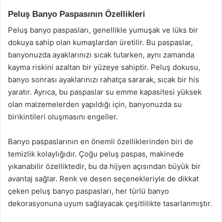
Peluş Banyo Paspasının Özellikleri
Peluş banyo paspasları, genellikle yumuşak ve lüks bir
dokuya sahip olan kumaşlardan üretilir. Bu paspaslar,
banyonuzda ayaklarınızı sıcak tutarken, aynı zamanda
kayma riskini azaltan bir yüzeye sahiptir. Peluş dokusu,
banyo sonrası ayaklarınızı rahatça sararak, sıcak bir his
yaratır. Ayrıca, bu paspaslar su emme kapasitesi yüksek
olan malzemelerden yapıldığı için, banyonuzda su
birikintileri oluşmasını engeller.
Banyo paspaslarının en önemli özelliklerinden biri de
temizlik kolaylığıdır. Çoğu peluş paspas, makinede
yıkanabilir özelliktedir, bu da hijyen açısından büyük bir
avantaj sağlar. Renk ve desen seçenekleriyle de dikkat
çeken peluş banyo paspasları, her türlü banyo
dekorasyonuna uyum sağlayacak çeşitlilikte tasarlanmıştır.