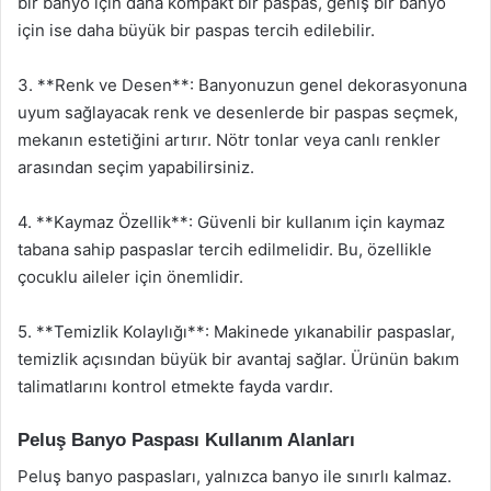
bir banyo için daha kompakt bir paspas, geniş bir banyo
için ise daha büyük bir paspas tercih edilebilir.
3. **Renk ve Desen**: Banyonuzun genel dekorasyonuna
uyum sağlayacak renk ve desenlerde bir paspas seçmek,
mekanın estetiğini artırır. Nötr tonlar veya canlı renkler
arasından seçim yapabilirsiniz.
4. **Kaymaz Özellik**: Güvenli bir kullanım için kaymaz
tabana sahip paspaslar tercih edilmelidir. Bu, özellikle
çocuklu aileler için önemlidir.
5. **Temizlik Kolaylığı**: Makinede yıkanabilir paspaslar,
temizlik açısından büyük bir avantaj sağlar. Ürünün bakım
talimatlarını kontrol etmekte fayda vardır.
Peluş Banyo Paspası Kullanım Alanları
Peluş banyo paspasları, yalnızca banyo ile sınırlı kalmaz.