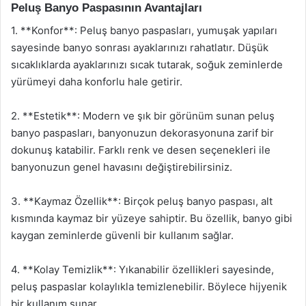
Peluş Banyo Paspasının Avantajları
1. **Konfor**: Peluş banyo paspasları, yumuşak yapıları
sayesinde banyo sonrası ayaklarınızı rahatlatır. Düşük
sıcaklıklarda ayaklarınızı sıcak tutarak, soğuk zeminlerde
yürümeyi daha konforlu hale getirir.
2. **Estetik**: Modern ve şık bir görünüm sunan peluş
banyo paspasları, banyonuzun dekorasyonuna zarif bir
dokunuş katabilir. Farklı renk ve desen seçenekleri ile
banyonuzun genel havasını değiştirebilirsiniz.
3. **Kaymaz Özellik**: Birçok peluş banyo paspası, alt
kısmında kaymaz bir yüzeye sahiptir. Bu özellik, banyo gibi
kaygan zeminlerde güvenli bir kullanım sağlar.
4. **Kolay Temizlik**: Yıkanabilir özellikleri sayesinde,
peluş paspaslar kolaylıkla temizlenebilir. Böylece hijyenik
bir kullanım sunar.