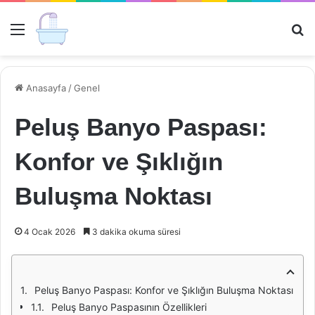
Menü
Ar
Anasayfa
/
Genel
Peluş Banyo Paspası:
Konfor ve Şıklığın
Buluşma Noktası
4 Ocak 2026
3 dakika okuma süresi
Peluş Banyo Paspası: Konfor ve Şıklığın Buluşma Noktası
Peluş Banyo Paspasının Özellikleri