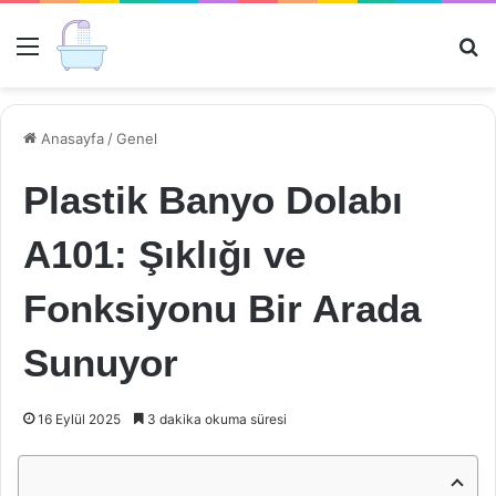
Menü
Ar
Anasayfa
/
Genel
Plastik Banyo Dolabı
A101: Şıklığı ve
Fonksiyonu Bir Arada
Sunuyor
16 Eylül 2025
3 dakika okuma süresi