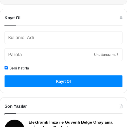
Kayıt Ol
Unuttunuz mu?
Beni hatırla
Kayıt Ol
Son Yazılar
Elektronik İmza ile Güvenli Belge Onaylama