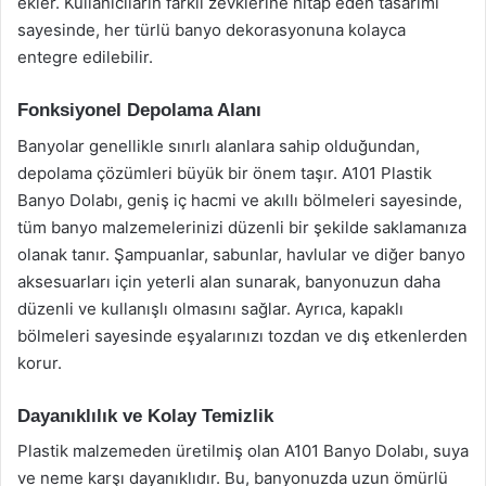
ekler. Kullanıcıların farklı zevklerine hitap eden tasarımı
sayesinde, her türlü banyo dekorasyonuna kolayca
entegre edilebilir.
Fonksiyonel Depolama Alanı
Banyolar genellikle sınırlı alanlara sahip olduğundan,
depolama çözümleri büyük bir önem taşır. A101 Plastik
Banyo Dolabı, geniş iç hacmi ve akıllı bölmeleri sayesinde,
tüm banyo malzemelerinizi düzenli bir şekilde saklamanıza
olanak tanır. Şampuanlar, sabunlar, havlular ve diğer banyo
aksesuarları için yeterli alan sunarak, banyonuzun daha
düzenli ve kullanışlı olmasını sağlar. Ayrıca, kapaklı
bölmeleri sayesinde eşyalarınızı tozdan ve dış etkenlerden
korur.
Dayanıklılık ve Kolay Temizlik
Plastik malzemeden üretilmiş olan A101 Banyo Dolabı, suya
ve neme karşı dayanıklıdır. Bu, banyonuzda uzun ömürlü