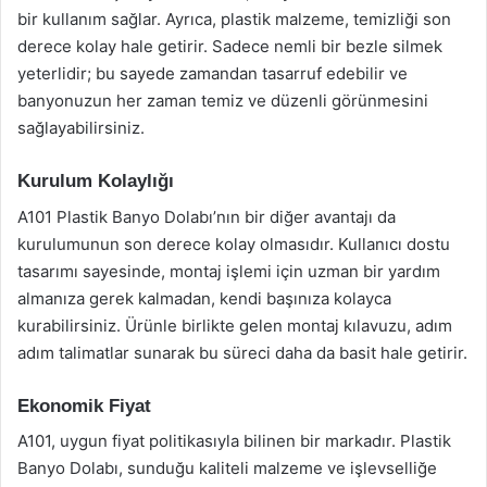
bir kullanım sağlar. Ayrıca, plastik malzeme, temizliği son
derece kolay hale getirir. Sadece nemli bir bezle silmek
yeterlidir; bu sayede zamandan tasarruf edebilir ve
banyonuzun her zaman temiz ve düzenli görünmesini
sağlayabilirsiniz.
Kurulum Kolaylığı
A101 Plastik Banyo Dolabı’nın bir diğer avantajı da
kurulumunun son derece kolay olmasıdır. Kullanıcı dostu
tasarımı sayesinde, montaj işlemi için uzman bir yardım
almanıza gerek kalmadan, kendi başınıza kolayca
kurabilirsiniz. Ürünle birlikte gelen montaj kılavuzu, adım
adım talimatlar sunarak bu süreci daha da basit hale getirir.
Ekonomik Fiyat
A101, uygun fiyat politikasıyla bilinen bir markadır. Plastik
Banyo Dolabı, sunduğu kaliteli malzeme ve işlevselliğe