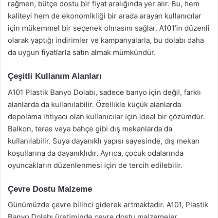
rağmen, bütçe dostu bir fiyat aralığında yer alır. Bu, hem
kaliteyi hem de ekonomikliği bir arada arayan kullanıcılar
için mükemmel bir seçenek olmasını sağlar. A101’in düzenli
olarak yaptığı indirimler ve kampanyalarla, bu dolabı daha
da uygun fiyatlarla satın almak mümkündür.
Çeşitli Kullanım Alanları
A101 Plastik Banyo Dolabı, sadece banyo için değil, farklı
alanlarda da kullanılabilir. Özellikle küçük alanlarda
depolama ihtiyacı olan kullanıcılar için ideal bir çözümdür.
Balkon, teras veya bahçe gibi dış mekanlarda da
kullanılabilir. Suya dayanıklı yapısı sayesinde, dış mekan
koşullarına da dayanıklıdır. Ayrıca, çocuk odalarında
oyuncakların düzenlenmesi için de tercih edilebilir.
Çevre Dostu Malzeme
Günümüzde çevre bilinci giderek artmaktadır. A101, Plastik
Banyo Dolabı üretiminde çevre dostu malzemeler