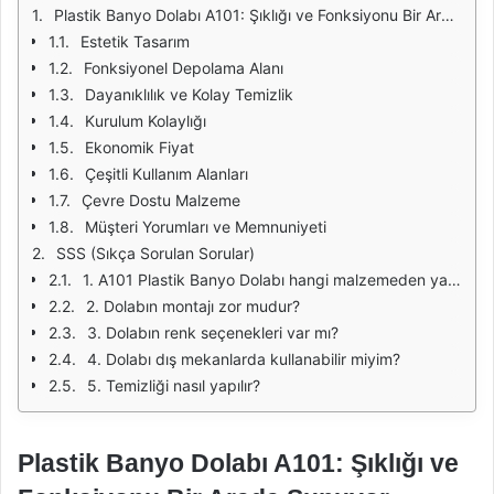
Plastik Banyo Dolabı A101: Şıklığı ve Fonksiyonu Bir Arada Sunuyor
Estetik Tasarım
Fonksiyonel Depolama Alanı
Dayanıklılık ve Kolay Temizlik
Kurulum Kolaylığı
Ekonomik Fiyat
Çeşitli Kullanım Alanları
Çevre Dostu Malzeme
Müşteri Yorumları ve Memnuniyeti
SSS (Sıkça Sorulan Sorular)
1. A101 Plastik Banyo Dolabı hangi malzemeden yapılmıştır?
2. Dolabın montajı zor mudur?
3. Dolabın renk seçenekleri var mı?
4. Dolabı dış mekanlarda kullanabilir miyim?
5. Temizliği nasıl yapılır?
Plastik Banyo Dolabı A101: Şıklığı ve