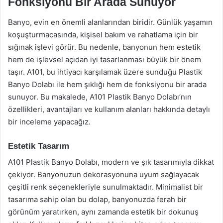
Fonksiyonu Bir Arada Sunuyor
Banyo, evin en önemli alanlarından biridir. Günlük yaşamın
koşuşturmacasında, kişisel bakım ve rahatlama için bir
sığınak işlevi görür. Bu nedenle, banyonun hem estetik
hem de işlevsel açıdan iyi tasarlanması büyük bir önem
taşır. A101, bu ihtiyacı karşılamak üzere sunduğu Plastik
Banyo Dolabı ile hem şıklığı hem de fonksiyonu bir arada
sunuyor. Bu makalede, A101 Plastik Banyo Dolabı’nın
özellikleri, avantajları ve kullanım alanları hakkında detaylı
bir inceleme yapacağız.
Estetik Tasarım
A101 Plastik Banyo Dolabı, modern ve şık tasarımıyla dikkat
çekiyor. Banyonuzun dekorasyonuna uyum sağlayacak
çeşitli renk seçenekleriyle sunulmaktadır. Minimalist bir
tasarıma sahip olan bu dolap, banyonuzda ferah bir
görünüm yaratırken, aynı zamanda estetik bir dokunuş