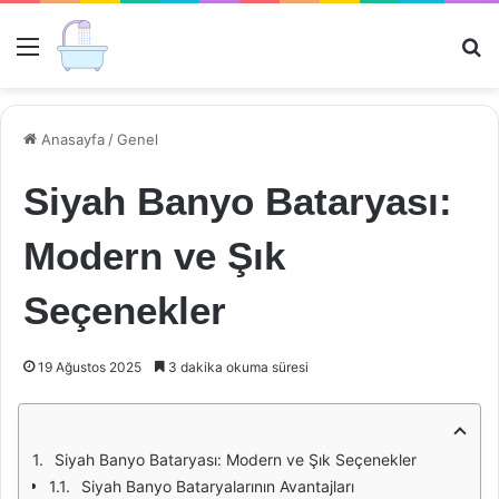
Menü
Ar
Anasayfa
/
Genel
Siyah Banyo Bataryası:
Modern ve Şık
Seçenekler
19 Ağustos 2025
3 dakika okuma süresi
Siyah Banyo Bataryası: Modern ve Şık Seçenekler
Siyah Banyo Bataryalarının Avantajları