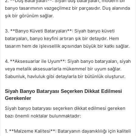
2. **Duş Bataryaları**: Siyah duş bataryaları, modern bir
banyo tasarımının vazgeçilmez bir parçasıdır. Duş alanında
şık bir görünüm sağlar.
3. **Banyo Küveti Bataryaları**: Siyah banyo küveti
bataryaları, banyo keyfini artıran şık bir detaydır. Hem
tasarım hem de işlevsellik açısından büyük bir katkı sağlar.
4. **Aksesuarlar ile Uyum**: Siyah banyo bataryaları, siyah
veya metalik aksesuarlarla mükemmel bir uyum sağlar.
Sabunluk, havluluk gibi detaylarla bir bütünlük oluşturur.
Siyah Banyo Bataryası Seçerken Dikkat Edilmesi
Gerekenler
Siyah banyo bataryası seçerken dikkat edilmesi gereken
bazı önemli noktalar bulunmaktadır:
1. **Malzeme Kalitesi**: Bataryanın dayanıklılığı için kaliteli