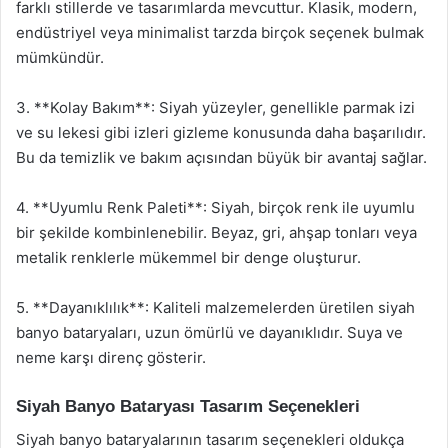
farklı stillerde ve tasarımlarda mevcuttur. Klasik, modern,
endüstriyel veya minimalist tarzda birçok seçenek bulmak
mümkündür.
3. **Kolay Bakım**: Siyah yüzeyler, genellikle parmak izi
ve su lekesi gibi izleri gizleme konusunda daha başarılıdır.
Bu da temizlik ve bakım açısından büyük bir avantaj sağlar.
4. **Uyumlu Renk Paleti**: Siyah, birçok renk ile uyumlu
bir şekilde kombinlenebilir. Beyaz, gri, ahşap tonları veya
metalik renklerle mükemmel bir denge oluşturur.
5. **Dayanıklılık**: Kaliteli malzemelerden üretilen siyah
banyo bataryaları, uzun ömürlü ve dayanıklıdır. Suya ve
neme karşı direnç gösterir.
Siyah Banyo Bataryası Tasarım Seçenekleri
Siyah banyo bataryalarının tasarım seçenekleri oldukça