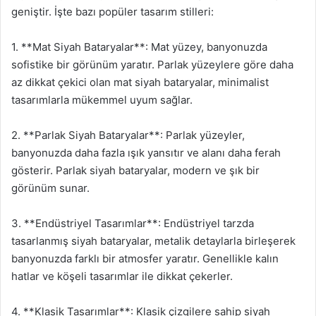
geniştir. İşte bazı popüler tasarım stilleri:
1. **Mat Siyah Bataryalar**: Mat yüzey, banyonuzda
sofistike bir görünüm yaratır. Parlak yüzeylere göre daha
az dikkat çekici olan mat siyah bataryalar, minimalist
tasarımlarla mükemmel uyum sağlar.
2. **Parlak Siyah Bataryalar**: Parlak yüzeyler,
banyonuzda daha fazla ışık yansıtır ve alanı daha ferah
gösterir. Parlak siyah bataryalar, modern ve şık bir
görünüm sunar.
3. **Endüstriyel Tasarımlar**: Endüstriyel tarzda
tasarlanmış siyah bataryalar, metalik detaylarla birleşerek
banyonuzda farklı bir atmosfer yaratır. Genellikle kalın
hatlar ve köşeli tasarımlar ile dikkat çekerler.
4. **Klasik Tasarımlar**: Klasik çizgilere sahip siyah