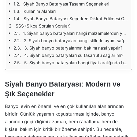
Siyah Banyo Bataryası Tasarım Seçenekleri
Kullanım Alanları
Siyah Banyo Bataryası Seçerken Dikkat Edilmesi Gerekenler
SSS (Sıkça Sorulan Sorular)
1. Siyah banyo bataryaları hangi malzemelerden yapılır?
2. Siyah banyo bataryaları hangi stillerle uyum sağlar?
3. Siyah banyo bataryalarının bakımı nasıl yapılır?
4. Siyah banyo bataryaları su tasarrufu sağlar mı?
5. Siyah banyo bataryaları hangi fiyat aralığında bulunur?
Siyah Banyo Bataryası: Modern ve
Şık Seçenekler
Banyo, evin en önemli ve en çok kullanılan alanlarından
biridir. Günlük yaşamın koşuşturması içinde, banyo
alanında geçirdiğimiz zaman, hem rahatlama hem de
kişisel bakım için kritik bir öneme sahiptir. Bu nedenle,
banyonun dekorasyonu ve kullanılan ürünler, hem estetik