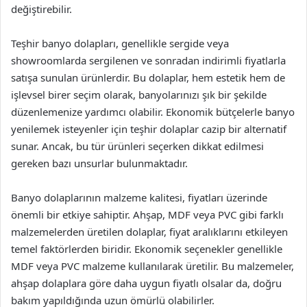
değiştirebilir.
Teşhir banyo dolapları, genellikle sergide veya
showroomlarda sergilenen ve sonradan indirimli fiyatlarla
satışa sunulan ürünlerdir. Bu dolaplar, hem estetik hem de
işlevsel birer seçim olarak, banyolarınızı şık bir şekilde
düzenlemenize yardımcı olabilir. Ekonomik bütçelerle banyo
yenilemek isteyenler için teşhir dolaplar cazip bir alternatif
sunar. Ancak, bu tür ürünleri seçerken dikkat edilmesi
gereken bazı unsurlar bulunmaktadır.
Banyo dolaplarının malzeme kalitesi, fiyatları üzerinde
önemli bir etkiye sahiptir. Ahşap, MDF veya PVC gibi farklı
malzemelerden üretilen dolaplar, fiyat aralıklarını etkileyen
temel faktörlerden biridir. Ekonomik seçenekler genellikle
MDF veya PVC malzeme kullanılarak üretilir. Bu malzemeler,
ahşap dolaplara göre daha uygun fiyatlı olsalar da, doğru
bakım yapıldığında uzun ömürlü olabilirler.