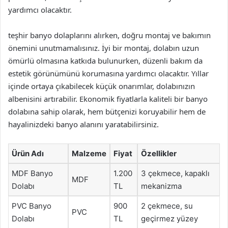
yardımcı olacaktır.
teşhir banyo dolaplarını alırken, doğru montaj ve bakımın
önemini unutmamalısınız. İyi bir montaj, dolabın uzun
ömürlü olmasına katkıda bulunurken, düzenli bakım da
estetik görünümünü korumasına yardımcı olacaktır. Yıllar
içinde ortaya çıkabilecek küçük onarımlar, dolabınızın
albenisini artırabilir. Ekonomik fiyatlarla kaliteli bir banyo
dolabına sahip olarak, hem bütçenizi koruyabilir hem de
hayalinizdeki banyo alanını yaratabilirsiniz.
Ürün Adı
Malzeme
Fiyat
Özellikler
MDF Banyo
1.200
3 çekmece, kapaklı
MDF
Dolabı
TL
mekanizma
PVC Banyo
900
2 çekmece, su
PVC
Dolabı
TL
geçirmez yüzey