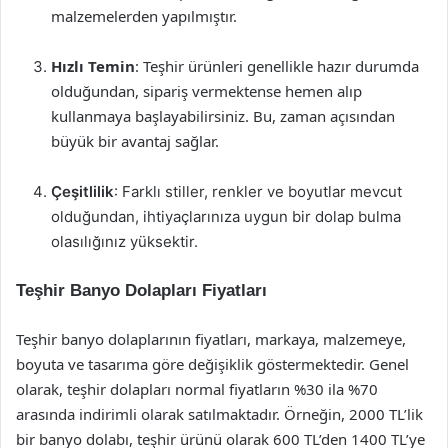
malzemelerden yapılmıştır.
Hızlı Temin
: Teşhir ürünleri genellikle hazır durumda
olduğundan, sipariş vermektense hemen alıp
kullanmaya başlayabilirsiniz. Bu, zaman açısından
büyük bir avantaj sağlar.
Çeşitlilik
: Farklı stiller, renkler ve boyutlar mevcut
olduğundan, ihtiyaçlarınıza uygun bir dolap bulma
olasılığınız yüksektir.
Teşhir Banyo Dolapları Fiyatları
Teşhir banyo dolaplarının fiyatları, markaya, malzemeye,
boyuta ve tasarıma göre değişiklik göstermektedir. Genel
olarak, teşhir dolapları normal fiyatların %30 ila %70
arasında indirimli olarak satılmaktadır. Örneğin, 2000 TL’lik
bir banyo dolabı, teşhir ürünü olarak 600 TL’den 1400 TL’ye