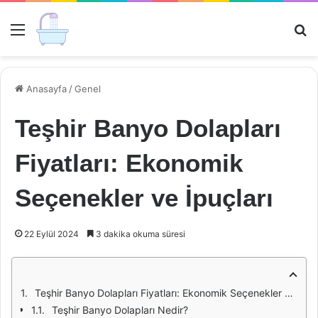
Menü
Ar
Anasayfa
/
Genel
Teşhir Banyo Dolapları
Fiyatları: Ekonomik
Seçenekler ve İpuçları
22 Eylül 2024
3 dakika okuma süresi
Teşhir Banyo Dolapları Fiyatları: Ekonomik Seçenekler ve İpuçları
Teşhir Banyo Dolapları Nedir?