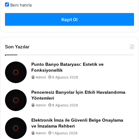
Beni hatırla
Kayıt Ol
Son Yazılar
Punto Banyo Bataryası: Estetik ve
Fonksiyonellik
Admin
9 Ağustos 2026
Penceresiz Banyolar İçin Etkili Havalandırma
Yöntemleri
Admin
8 Ağustos 2026
Elektronik İmza ile Güvenli Belge Onaylama
ve İmzalama Rehberi
Admin
1 Ağustos 2026