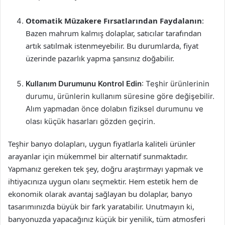
Otomatik Müzakere Fırsatlarından Faydalanın
:
Bazen mahrum kalmış dolaplar, satıcılar tarafından
artık satılmak istenmeyebilir. Bu durumlarda, fiyat
üzerinde pazarlık yapma şansınız doğabilir.
Kullanım Durumunu Kontrol Edin
: Teşhir ürünlerinin
durumu, ürünlerin kullanım süresine göre değişebilir.
Alım yapmadan önce dolabın fiziksel durumunu ve
olası küçük hasarları gözden geçirin.
Teşhir banyo dolapları, uygun fiyatlarla kaliteli ürünler
arayanlar için mükemmel bir alternatif sunmaktadır.
Yapmanız gereken tek şey, doğru araştırmayı yapmak ve
ihtiyacınıza uygun olanı seçmektir. Hem estetik hem de
ekonomik olarak avantaj sağlayan bu dolaplar, banyo
tasarımınızda büyük bir fark yaratabilir. Unutmayın ki,
banyonuzda yapacağınız küçük bir yenilik, tüm atmosferi