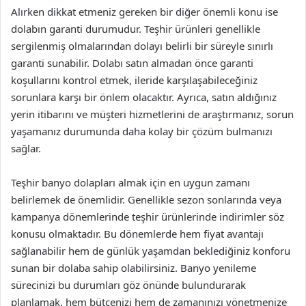
Alırken dikkat etmeniz gereken bir diğer önemli konu ise
dolabın garanti durumudur. Teşhir ürünleri genellikle
sergilenmiş olmalarından dolayı belirli bir süreyle sınırlı
garanti sunabilir. Dolabı satın almadan önce garanti
koşullarını kontrol etmek, ileride karşılaşabileceğiniz
sorunlara karşı bir önlem olacaktır. Ayrıca, satın aldığınız
yerin itibarını ve müşteri hizmetlerini de araştırmanız, sorun
yaşamanız durumunda daha kolay bir çözüm bulmanızı
sağlar.
Teşhir banyo dolapları almak için en uygun zamanı
belirlemek de önemlidir. Genellikle sezon sonlarında veya
kampanya dönemlerinde teşhir ürünlerinde indirimler söz
konusu olmaktadır. Bu dönemlerde hem fiyat avantajı
sağlanabilir hem de günlük yaşamdan beklediğiniz konforu
sunan bir dolaba sahip olabilirsiniz. Banyo yenileme
sürecinizi bu durumları göz önünde bulundurarak
planlamak, hem bütçenizi hem de zamanınızı yönetmenize