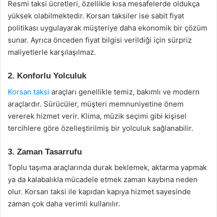
Resmi taksi ücretleri, özellikle kısa mesafelerde oldukça
yüksek olabilmektedir. Korsan taksiler ise sabit fiyat
politikası uygulayarak müşteriye daha ekonomik bir çözüm
sunar. Ayrıca önceden fiyat bilgisi verildiği için sürpriz
maliyetlerle karşılaşılmaz.
2.
Konforlu Yolculuk
Korsan taksi
araçları genellikle temiz, bakımlı ve modern
araçlardır. Sürücüler, müşteri memnuniyetine önem
vererek hizmet verir. Klima, müzik seçimi gibi kişisel
tercihlere göre özelleştirilmiş bir yolculuk sağlanabilir.
3.
Zaman Tasarrufu
Toplu taşıma araçlarında durak beklemek, aktarma yapmak
ya da kalabalıkla mücadele etmek zaman kaybına neden
olur. Korsan taksi ile kapıdan kapıya hizmet sayesinde
zaman çok daha verimli kullanılır.