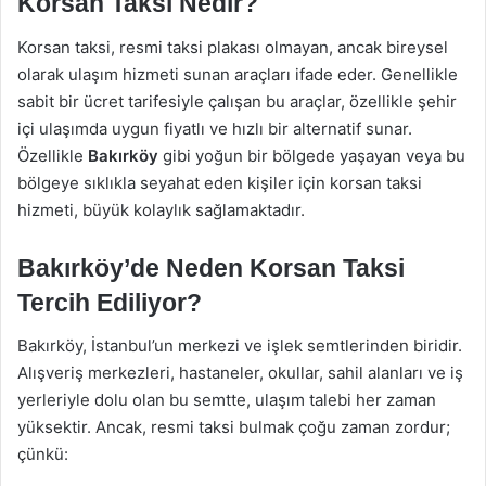
Korsan Taksi Nedir?
Korsan taksi, resmi taksi plakası olmayan, ancak bireysel
olarak ulaşım hizmeti sunan araçları ifade eder. Genellikle
sabit bir ücret tarifesiyle çalışan bu araçlar, özellikle şehir
içi ulaşımda uygun fiyatlı ve hızlı bir alternatif sunar.
Özellikle
Bakırköy
gibi yoğun bir bölgede yaşayan veya bu
bölgeye sıklıkla seyahat eden kişiler için korsan taksi
hizmeti, büyük kolaylık sağlamaktadır.
Bakırköy’de Neden Korsan Taksi
Tercih Ediliyor?
Bakırköy, İstanbul’un merkezi ve işlek semtlerinden biridir.
Alışveriş merkezleri, hastaneler, okullar, sahil alanları ve iş
yerleriyle dolu olan bu semtte, ulaşım talebi her zaman
yüksektir. Ancak, resmi taksi bulmak çoğu zaman zordur;
çünkü: