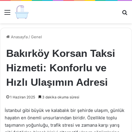
Menü
Ar
Anasayfa
/
Genel
Bakırköy Korsan Taksi
Hizmeti: Konforlu ve
Hızlı Ulaşımın Adresi
1 Haziran 2025
3 dakika okuma süresi
İstanbul gibi büyük ve kalabalık bir şehirde ulaşım, günlük
hayatın en önemli unsurlarından biridir. Özellikle toplu
taşımanın yoğunluğu, trafik stresi ve zamana karşı yarış