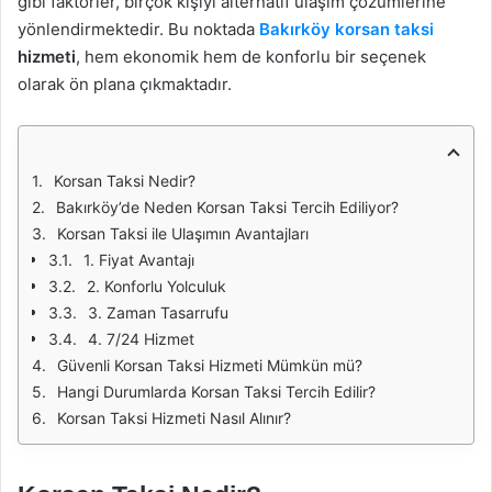
gibi faktörler, birçok kişiyi alternatif ulaşım çözümlerine
yönlendirmektedir. Bu noktada
Bakırköy korsan taksi
hizmeti
, hem ekonomik hem de konforlu bir seçenek
olarak ön plana çıkmaktadır.
Korsan Taksi Nedir?
Bakırköy’de Neden Korsan Taksi Tercih Ediliyor?
Korsan Taksi ile Ulaşımın Avantajları
1. Fiyat Avantajı
2. Konforlu Yolculuk
3. Zaman Tasarrufu
4. 7/24 Hizmet
Güvenli Korsan Taksi Hizmeti Mümkün mü?
Hangi Durumlarda Korsan Taksi Tercih Edilir?
Korsan Taksi Hizmeti Nasıl Alınır?