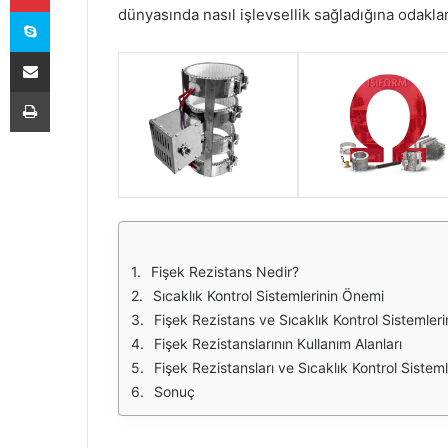
Skype
dünyasında nasıl işlevsellik sağladığına odaklan
E-Posta ile paylaş
Yazdır
Fişek Rezistans Nedir?
Sıcaklık Kontrol Sistemlerinin Önemi
Fişek Rezistans ve Sıcaklık Kontrol Sistemlerin
Fişek Rezistanslarının Kullanım Alanları
Fişek Rezistansları ve Sıcaklık Kontrol Sistem
Sonuç