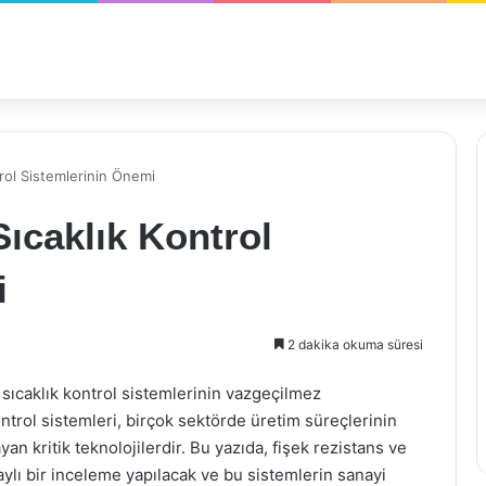
trol Sistemlerinin Önemi
Sıcaklık Kontrol
i
2 dakika okuma süresi
a sıcaklık kontrol sistemlerinin vazgeçilmez
ntrol sistemleri, birçok sektörde üretim süreçlerinin
yan kritik teknolojilerdir. Bu yazıda, fişek rezistans ve
aylı bir inceleme yapılacak ve bu sistemlerin sanayi