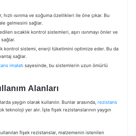
, hızlı ısınma ve soğuma özellikleri ile öne çıkar. Bu
ale gelmesini sağlar.
ilen sıcaklık kontrol sistemleri, aşırı ısınmayı önler ve
 sağlar.
ık kontrol sistemi, enerji tüketimini optimize eder. Bu da
antaj sağlar.
tans imalatı
sayesinde, bu sistemlerin uzun ömürlü
llanım Alanları
larda yaygın olarak kullanılır. Bunlar arasında,
rezistans
k teknoloji yer alır. İşte fişek rezistanslarının yaygın
kullanılan fişek rezistanslar, malzemenin istenilen