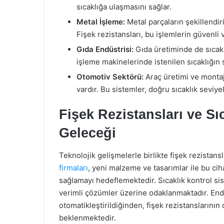
sıcaklığa ulaşmasını sağlar.
Metal İşleme:
Metal parçaların şekillendir
Fişek rezistansları, bu işlemlerin güvenli 
Gıda Endüstrisi:
Gıda üretiminde de sıcaklı
işleme makinelerinde istenilen sıcaklığın 
Otomotiv Sektörü:
Araç üretimi ve montaj 
vardır. Bu sistemler, doğru sıcaklık seviy
Fişek Rezistansları ve Sı
Geleceği
Teknolojik gelişmelerle birlikte fişek rezistansl
firmaları
, yeni malzeme ve tasarımlar ile bu ci
sağlamayı hedeflemektedir. Sıcaklık kontrol sis
verimli çözümler üzerine odaklanmaktadır. Endü
otomatikleştirildiğinden, fişek rezistanslarının
beklenmektedir.