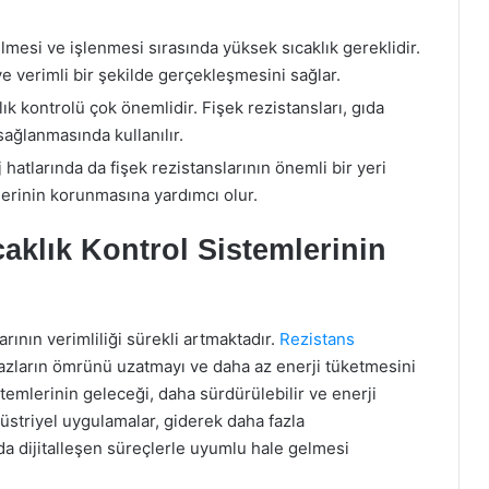
ilmesi ve işlenmesi sırasında yüksek sıcaklık gereklidir.
ve verimli bir şekilde gerçekleşmesini sağlar.
k kontrolü çok önemlidir. Fişek rezistansları, gıda
sağlanmasında kullanılır.
hatlarında da fişek rezistanslarının önemli bir yeri
elerinin korunmasına yardımcı olur.
caklık Kontrol Sistemlerinin
arının verimliliği sürekli artmaktadır.
Rezistans
hazların ömrünü uzatmayı ve daha az enerji tüketmesini
temlerinin geleceği, daha sürdürülebilir ve enerji
striyel uygulamalar, giderek daha fazla
 da dijitalleşen süreçlerle uyumlu hale gelmesi