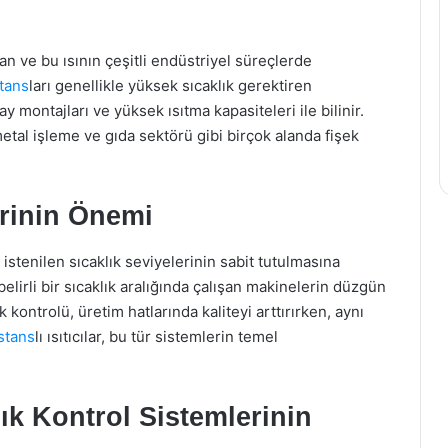
nan ve bu ısının çeşitli endüstriyel süreçlerde
stans
ları genellikle yüksek sıcaklık gerektiren
ay montajları ve yüksek ısıtma kapasiteleri ile bilinir.
metal işleme ve gıda sektörü gibi birçok alanda fişek
erinin Önemi
 istenilen sıcaklık seviyelerinin sabit tutulmasına
belirli bir sıcaklık aralığında çalışan makinelerin düzgün
k kontrolü, üretim hatlarında kaliteyi arttırırken, aynı
stans
lı ısıtıcılar, bu tür sistemlerin temel
ık Kontrol Sistemlerinin