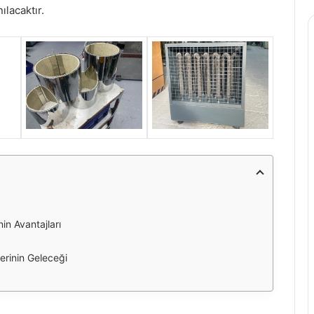
ılacaktır.
in Avantajları
lerinin Geleceği